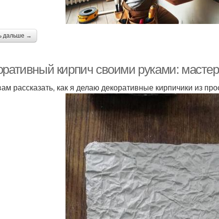
ь дальше →
оративный кирпич своими руками: масте
вам рассказать, как я делаю декоративные кирпичики из про