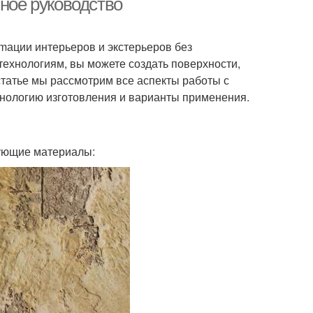
лное руководство
mации интерьеров и экстерьеров без
ехнологиям, вы можете создать поверхности,
статье мы рассмотрим все аспекты работы с
хнологию изготовления и варианты применения.
дующие материалы: