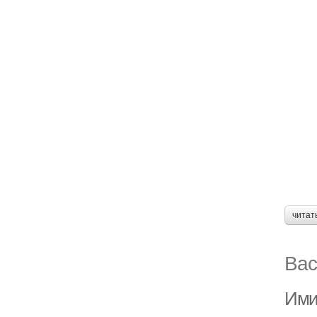
читат
Вас
Ими