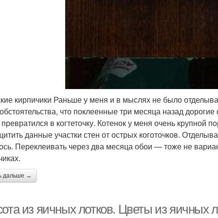
акие кирпичики Раньше у меня и в мыслях не было отделыв
 обстоятельства, что поклеенные три месяца назад дорогие
 превратился в когтеточку. Котенок у меня очень крупной 
щитить данные участки стен от острых коготочков. Отделыва
ось. Переклеивать через два месяца обои — тоже не вариа
чиках.
ь дальше →
ота из яичных лотков. Цветы из яичных 