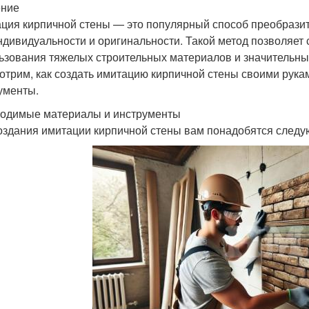
ение
ция кирпичной стены — это популярный способ преобразит
ндивидуальности и оригинальности. Такой метод позволяет 
ьзования тяжелых строительных материалов и значительны
отрим, как создать имитацию кирпичной стены своими рука
ументы.
одимые материалы и инструменты
оздания имитации кирпичной стены вам понадобятся след