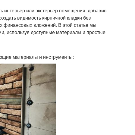
ь интерьер или экстерьер помещения, добавив
создать видимость кирпичной кладки без
х финансовых вложений. В этой статье мы
ми, используя доступные материалы и простые
ующие материалы и инструменты: