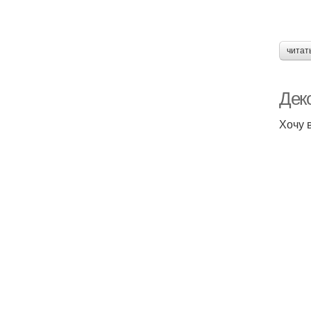
читат
Дек
Хочу 