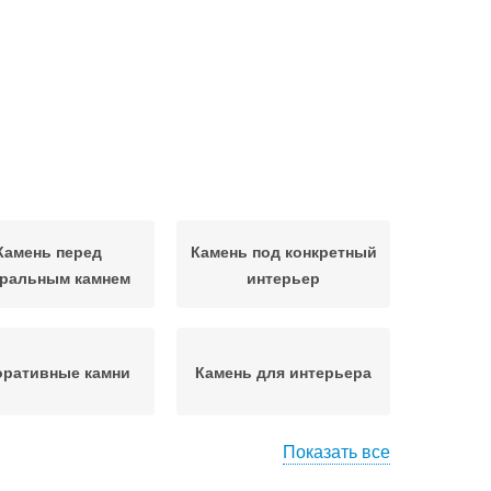
Камень перед
Камень под конкретный
уральным камнем
интерьер
оративные камни
Камень для интерьера
Показать все