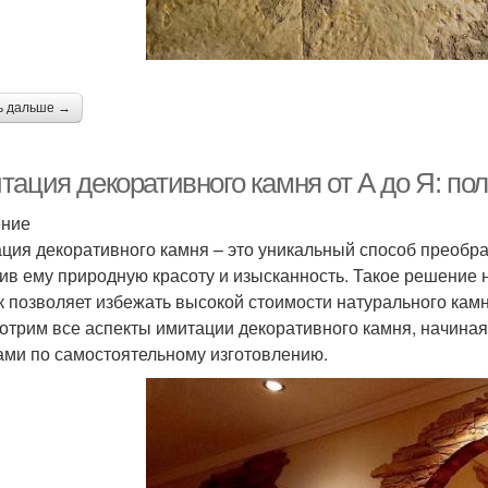
ь дальше →
тация декоративного камня от А до Я: по
ение
ция декоративного камня – это уникальный способ преобра
ив ему природную красоту и изысканность. Такое решение не
ак позволяет избежать высокой стоимости натурального камн
отрим все аспекты имитации декоративного камня, начиная
ами по самостоятельному изготовлению.