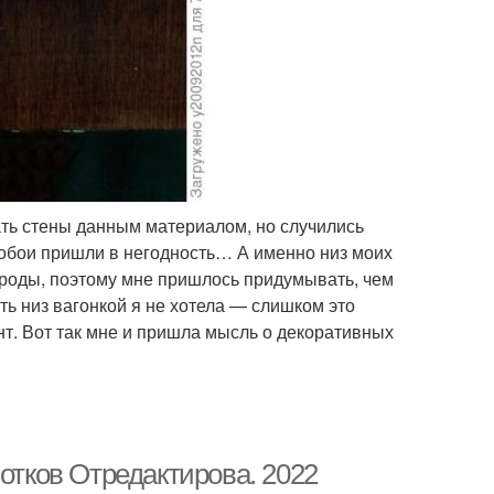
ать стены данным материалом, но случились
 обои пришли в негодность… А именно низ моих
породы, поэтому мне пришлось придумывать, чем
ть низ вагонкой я не хотела — слишком это
нт. Вот так мне и пришла мысль о декоративных
лотков Отредактирова. 2022