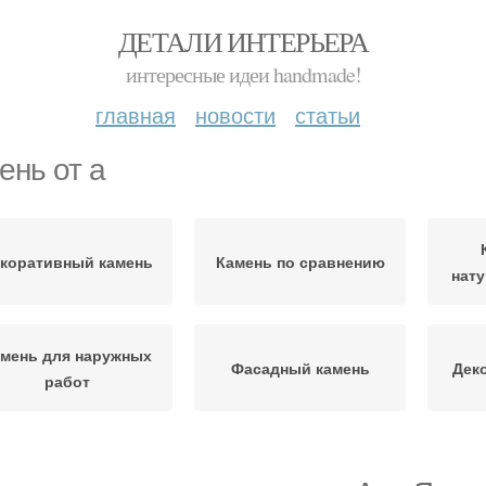
ДЕТАЛИ ИНТЕРЬЕРА
интересные идеи handmade!
главная
новости
статьи
ень от а
коративный камень
Камень по сравнению
нат
мень для наружных
Фасадный камень
Дек
работ