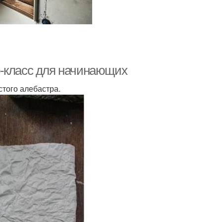
р-класс для начинающих
стого алебастра.