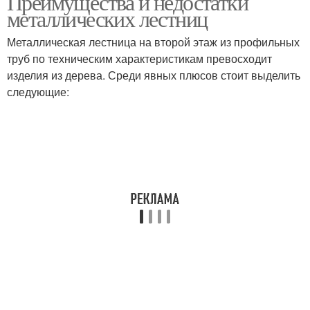
Преимущества и недостатки
металлических лестниц
Металлическая лестница на второй этаж из профильных
труб по техническим характеристикам превосходит
Лестницы с площадкой
Лестница из уголка
изделия из дерева. Среди явных плюсов стоит выделить
следующие:
Лестница из швеллера