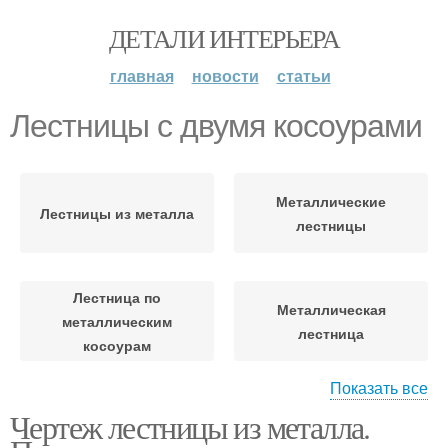
ДЕТАЛИ ИНТЕРЬЕРА
главная
новости
статьи
Лестницы с двумя косоурами
Металлические
Лестницы из металла
лестницы
Лестница по
Металлическая
металлическим
лестница
косоурам
Показать все
Чертеж лестницы из металла.
Лестница из
Лестница на косоурах
профильной трубы