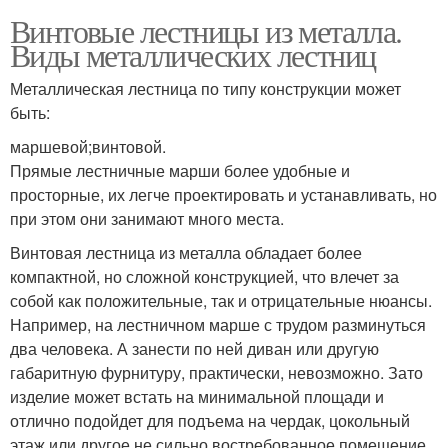
Винтовые лестницы из металла.
Виды металлических лестниц
Металлическая лестница по типу конструкции может
быть:
маршевой;винтовой.
Прямые лестничные марши более удобные и
просторные, их легче проектировать и устанавливать, но
при этом они занимают много места.
Винтовая лестница из металла обладает более
компактной, но сложной конструкцией, что влечет за
собой как положительные, так и отрицательные нюансы.
Например, на лестничном марше с трудом разминуться
два человека. А занести по ней диван или другую
габаритную фурнитуру, практически, невозможно. Зато
изделие может встать на минимальной площади и
отлично подойдет для подъема на чердак, цокольный
этаж или другое не сильно востребованное помещение.