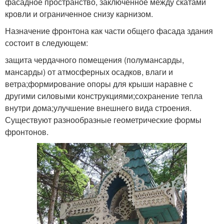
фасадное пространство, заключённое между скатами
кровли и ограниченное снизу карнизом.
Назначение фронтона как части общего фасада здания
состоит в следующем:
защита чердачного помещения (полумансарды,
мансарды) от атмосферных осадков, влаги и
ветра;формирование опоры для крыши наравне с
другими силовыми конструкциями;сохранение тепла
внутри дома;улучшение внешнего вида строения.
Существуют разнообразные геометрические формы
фронтонов.