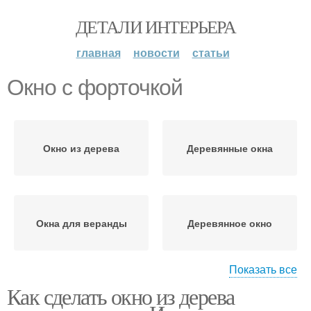
ДЕТАЛИ ИНТЕРЬЕРА
главная
новости
статьи
Окно с форточкой
Окно из дерева
Деревянные окна
Окна для веранды
Деревянное окно
Показать все
Как сделать окно из дерева
Окно из вагонки
Окна на дачу