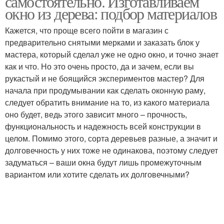
самостоятельно. Изготавливаем
окно из дерева: подбор материалов
Кажется, что проще всего пойти в магазин с
предварительно снятыми мерками и заказать блок у
Рамы для окон
Деревянные форточки
мастера, который сделал уже не одно окно, и точно знает
как и что. Но это очень просто, да и зачем, если вы
рукастый и не боящийся экспериментов мастер? Для
начала при продумывании как сделать оконную раму,
Окна с форточкой
следует обратить внимание на то, из какого материала
оно будет, ведь этого зависит много – прочность,
функциональность и надежность всей конструкции в
целом. Помимо этого, сорта деревьев разные, а значит и
долговечность у них тоже не одинакова, поэтому следует
задуматься – ваши окна будут лишь промежуточным
вариантом или хотите сделать их долговечными?