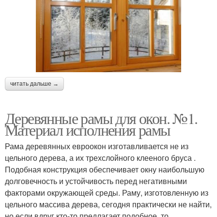
читать дальше →
Деревянные рамы для окон. №1.
Материал исполнения рамы
Рама деревянных евроокон изготавливается не из
цельного дерева, а их трехслойного клееного бруса .
Подобная конструкция обеспечивает окну наибольшую
долговечность и устойчивость перед негативными
факторами окружающей среды. Раму, изготовленную из
цельного массива дерева, сегодня практически не найти,
но если вдруг кто-то предлагает подобное, то