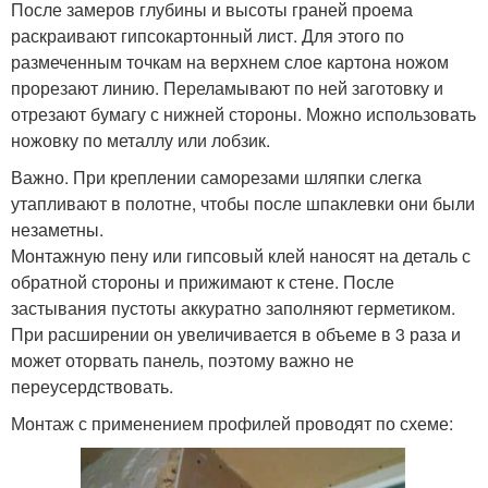
После замеров глубины и высоты граней проема
раскраивают гипсокартонный лист. Для этого по
размеченным точкам на верхнем слое картона ножом
прорезают линию. Переламывают по ней заготовку и
отрезают бумагу с нижней стороны. Можно использовать
ножовку по металлу или лобзик.
Важно. При креплении саморезами шляпки слегка
утапливают в полотне, чтобы после шпаклевки они были
незаметны.
Монтажную пену или гипсовый клей наносят на деталь с
обратной стороны и прижимают к стене. После
застывания пустоты аккуратно заполняют герметиком.
При расширении он увеличивается в объеме в 3 раза и
может оторвать панель, поэтому важно не
переусердствовать.
Монтаж с применением профилей проводят по схеме: