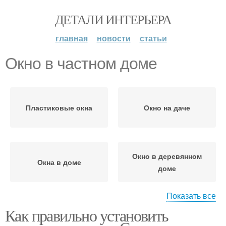
ДЕТАЛИ ИНТЕРЬЕРА
главная
новости
статьи
Окно в частном доме
Пластиковые окна
Окно на даче
Окно в деревянном
Окна в доме
доме
Показать все
Как правильно установить
Окна в деревянном
Дом от установки
доме