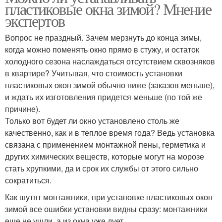
пластиковые окна зимой? Мнение
экспертов
Вопрос не праздный. Зачем мерзнуть до конца зимы,
когда можно поменять окно прямо в стужу, и остаток
холодного сезона наслаждаться отсутствием сквозняков
в квартире? Учитывая, что стоимость установки
пластиковых окон зимой обычно ниже (заказов меньше),
и ждать их изготовления придется меньше (по той же
причине).
Только вот будет ли окно установлено столь же
качественно, как и в теплое время года? Ведь установка
связана с применением монтажной пены, герметика и
других химических веществ, которые могут на морозе
стать хрупкими, да и срок их службы от этого сильно
сократиться.
Как шутят монтажники, при установке пластиковых окон
зимой все ошибки установки видны сразу: монтажники
еще не ушли, а из окна уже дует.