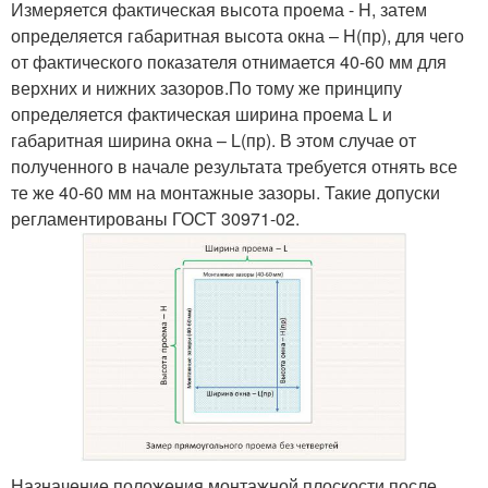
Измеряется фактическая высота проема - H, затем
определяется габаритная высота окна – H(пр), для чего
от фактического показателя отнимается 40-60 мм для
верхних и нижних зазоров.По тому же принципу
определяется фактическая ширина проема L и
габаритная ширина окна – L(пр). В этом случае от
полученного в начале результата требуется отнять все
те же 40-60 мм на монтажные зазоры. Такие допуски
регламентированы ГОСТ 30971-02.
Назначение положения монтажной плоскости после