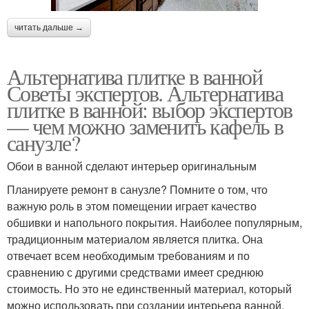
читать дальше →
Альтернатива плитке в ванной
Советы экспертов. Альтернатива
плитке в ванной: выбор экспертов
— чем можно заменить кафель в
санузле?
Обои в ванной сделают интерьер оригинальным
Планируете ремонт в санузле? Помните о том, что
важную роль в этом помещении играет качество
обшивки и напольного покрытия. Наиболее популярным,
традиционным материалом является плитка. Она
отвечает всем необходимым требованиям и по
сравнению с другими средствами имеет среднюю
стоимость. Но это не единственный материал, который
можно использовать при создании интерьера ванной.