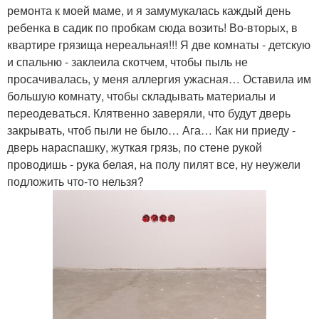
ремонта к моей маме, и я замумукалась каждый день
ребенка в садик по пробкам сюда возить! Во-вторых, в
квартире грязища нереальная!!! Я две комнаты - детскую
и спальню - заклеила скотчем, чтобы пыль не
просачивалась, у меня аллергия ужасная… Оставила им
большую комнату, чтобы складывать материалы и
переодеваться. Клятвенно заверяли, что будут дверь
закрывать, чтоб пыли не было… Ага… Как ни приеду -
дверь нараспашку, жуткая грязь, по стене рукой
проводишь - рука белая, на полу пилят все, ну неужели
подложить что-то нельзя?