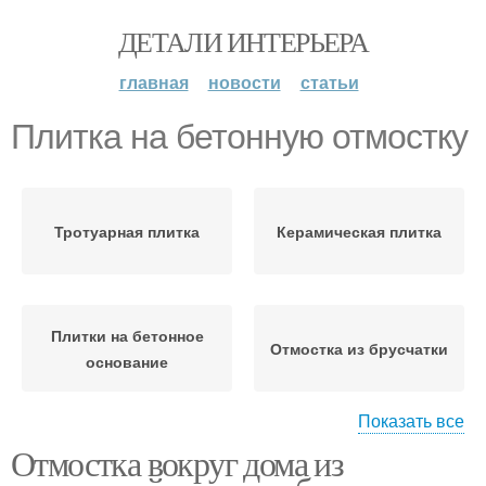
ДЕТАЛИ ИНТЕРЬЕРА
главная
новости
статьи
Плитка на бетонную отмостку
Тротуарная плитка
Керамическая плитка
Плитки на бетонное
Отмостка из брусчатки
основание
Показать все
Отмостка вокруг дома из
Отмостка из тротуарной
Плитки на готовую
плитки
отмостку