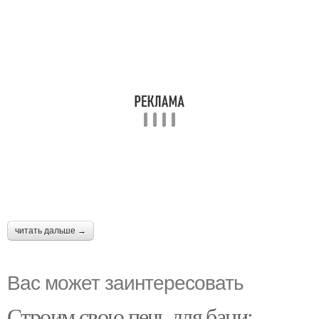
читать дальше →
Вас может заинтересовать
Строим свою печь для бани: