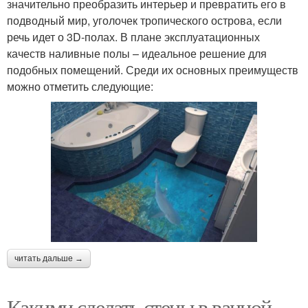
значительно преобразить интерьер и превратить его в
подводный мир, уголочек тропического острова, если
речь идет о 3D-полах. В плане эксплуатационных
качеств наливные полы – идеальное решение для
подобных помещений. Среди их основных преимуществ
можно отметить следующие:
читать дальше →
Какими сделать стены в ванной