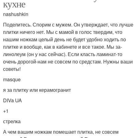
кухне
nashushkin
Поделитесь. Спорим с мужем. Он утверждает, что лучше
плитки ничего нет. Мы с мамой в голос твердим, что
нашим ножкам целый день не будет удобно ходить по
плитке и вообще, как в кабинете и все такое. Мы за-
линолеум (он у нас сейчас). Если класть ламинат-то
очень дорогой-нам не совсем по средстам. Нужны ваши
советы!
masque
я за плитку или керамогранит
DIVa UA
+1
стрелка
А чем вашим ножкам помешает плитка, не совсем