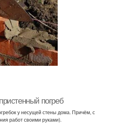
пристенный погреб
гребок у несущей стены дома. Причём, с
ия работ своими руками).