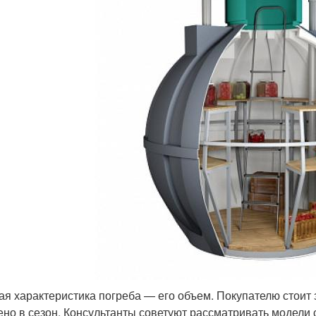
ая характеристика погреба — его объем. Покупателю стоит з
ено в сезон. Консультанты советуют рассматривать модели