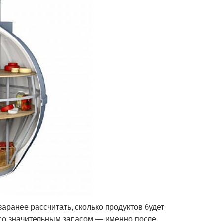
аранее рассчитать, сколько продуктов будет
 со значительным запасом — именно после