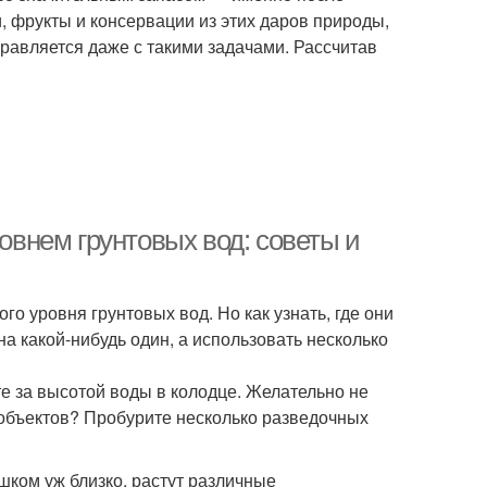
, фрукты и консервации из этих даров природы,
равляется даже с такими задачами. Рассчитав
ровнем грунтовых вод: советы и
о уровня грунтовых вод. Но как узнать, где они
на какой-нибудь один, а использовать несколько
е за высотой воды в колодце. Желательно не
их объектов? Пробурите несколько разведочных
шком уж близко, растут различные