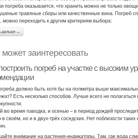
ки погреба оказывается, что хранить можно не только овощи
сушеные травяные сборы или качественные вина. Погреб сп
, можно переходить к другим критериям выбора:
ь дальше →
 может заинтересовать
построить погреб на участке с высоким у
омендации
огреба должно быть хотя бы на полметра выше максимальног
ежат? Есть несколько способов. Лучше всего не полагаться 
окупности.
й во время паводка, и осенью – в период дождей проследит
о в своём, но и в двух-трёх соседских. Нет поблизости так
ин.
айте внимание на растения-индикаторы. Там, где вода сли