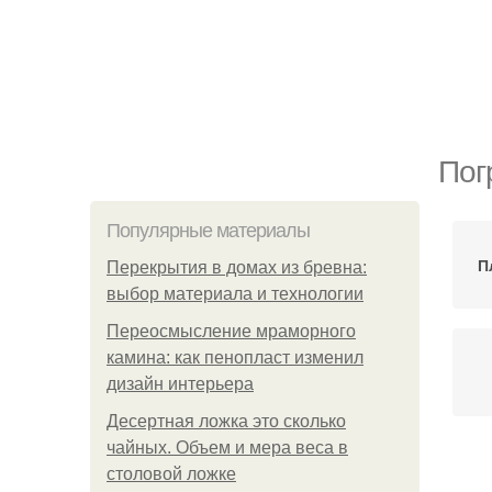
Пог
Популярные материалы
П
Перекрытия в домах из бревна:
выбор материала и технологии
Переосмысление мраморного
камина: как пенопласт изменил
дизайн интерьера
Десертная ложка это сколько
чайных. Объем и мера веса в
столовой ложке