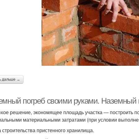
ь дальше →
емный погреб своими руками. Наземный 
хое решение, экономящее площадь участка — построить по
альными материальными затратами (при условии выполнен
 строительства пристенного хранилища.