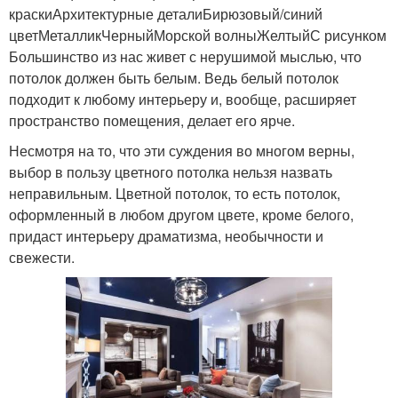
краскиАрхитектурные деталиБирюзовый/синий
цветМеталликЧерныйМорской волныЖелтыйС рисунком
Большинство из нас живет с нерушимой мыслью, что
потолок должен быть белым. Ведь белый потолок
подходит к любому интерьеру и, вообще, расширяет
пространство помещения, делает его ярче.
Несмотря на то, что эти суждения во многом верны,
выбор в пользу цветного потолка нельзя назвать
неправильным. Цветной потолок, то есть потолок,
оформленный в любом другом цвете, кроме белого,
придаст интерьеру драматизма, необычности и
свежести.