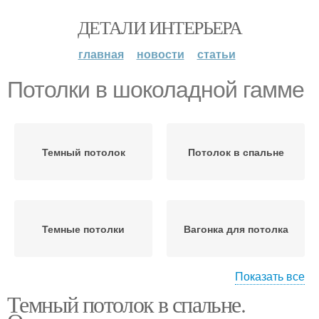
ДЕТАЛИ ИНТЕРЬЕРА
главная
новости
статьи
Потолки в шоколадной гамме
Темный потолок
Потолок в спальне
Темные потолки
Вагонка для потолка
Показать все
Темный потолок в спальне.
Обои под шоколадный
Натяжные потолки
потолок