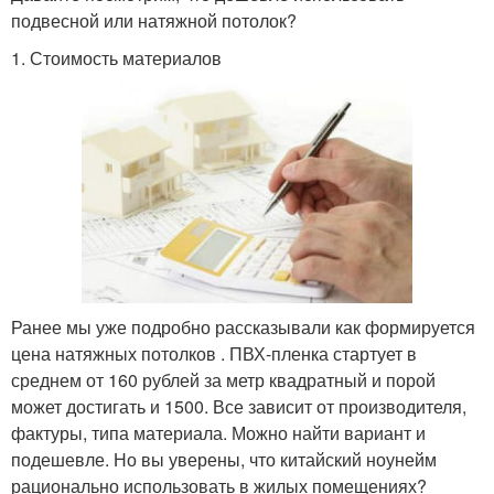
подвесной или натяжной потолок?
1. Стоимость материалов
Ранее мы уже подробно рассказывали как формируется
цена натяжных потолков . ПВХ-пленка стартует в
среднем от 160 рублей за метр квадратный и порой
может достигать и 1500. Все зависит от производителя,
фактуры, типа материала. Можно найти вариант и
подешевле. Но вы уверены, что китайский ноунейм
рационально использовать в жилых помещениях?