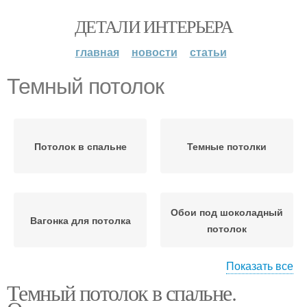
ДЕТАЛИ ИНТЕРЬЕРА
главная
новости
статьи
Темный потолок
Потолок в спальне
Темные потолки
Обои под шоколадный
Вагонка для потолка
потолок
Показать все
Темный потолок в спальне.
Потолки в шоколадной
Натяжные потолки
гамме