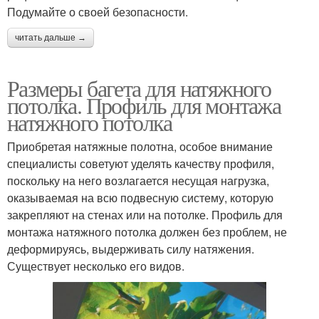
Подумайте о своей безопасности.
читать дальше →
Размеры багета для натяжного
потолка. Профиль для монтажа
натяжного потолка
Приобретая натяжные полотна, особое внимание
специалисты советуют уделять качеству профиля,
поскольку на него возлагается несущая нагрузка,
оказываемая на всю подвесную систему, которую
закрепляют на стенах или на потолке. Профиль для
монтажа натяжного потолка должен без проблем, не
деформируясь, выдерживать силу натяжения.
Существует несколько его видов.