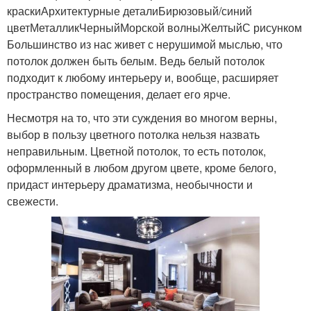
краскиАрхитектурные деталиБирюзовый/синий
цветМеталликЧерныйМорской волныЖелтыйС рисунком
Большинство из нас живет с нерушимой мыслью, что
потолок должен быть белым. Ведь белый потолок
подходит к любому интерьеру и, вообще, расширяет
пространство помещения, делает его ярче.
Несмотря на то, что эти суждения во многом верны,
выбор в пользу цветного потолка нельзя назвать
неправильным. Цветной потолок, то есть потолок,
оформленный в любом другом цвете, кроме белого,
придаст интерьеру драматизма, необычности и
свежести.