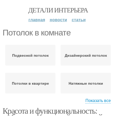
ДЕТАЛИ ИНТЕРЬЕРА
главная
новости
статьи
Потолок в комнате
Подвесной потолок
Дизайнерский потолок
Потолки в квартире
Натяжные потолки
Показать все
Красота и функциональность:
Потолки в гостиной и
Освещение на потолке