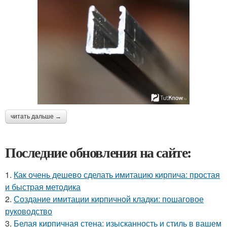
читать дальше →
Последние обновления на сайте:
1.
Как очень дешево сделать имитацию кирпича: простая
и быстрая методика
2.
Создание имитации кирпичной кладки: пошаговое
руководство
3.
Белая кирпичная стена: изысканность и стиль в вашем