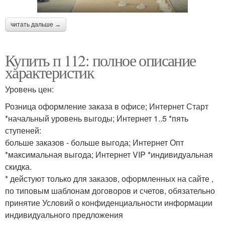
читать дальше →
Купить п 112: полное описание
характеристик
Уровень цен:
Розница оформление заказа в офисе; Интернет Старт
*начальный уровень выгоды; Интернет 1..5 *пять
ступеней:
больше заказов - больше выгода; Интернет Опт
*максимальная выгода; Интернет VIP *индивидуальная
скидка.
* дейстуют только для заказов, оформленных на сайте ,
по типовым шаблонам договоров и счетов, обяза­тель­но
принятие Условий о конфи­ден­циальности инфор­ма­ции
инди­видуаль­ного пред­ло­жения