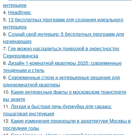
интерьере
4.
Headlines:
5.
13 бесплатных программ для создания идеального
интерьера
6.
Создай свой интерьер: 5 бесплатных программ для
начинающих
7.
Где можно насладиться природой в окрестностях
Северодвинска
8.
Дизайн 1-комнатной квартиры 2025: современные
тенденции и стиль
9.
Современные стили и интерьерные решения для
однокомнатной квартиры
10.
Какие интересные факты о московском транспорте
вы знаете
11.
Легкая и быстрая печь-буржуйка для гаража:
пошаговая инструкция
12.
Какие изменения произошли в архитектуре Москвы в
последние годы