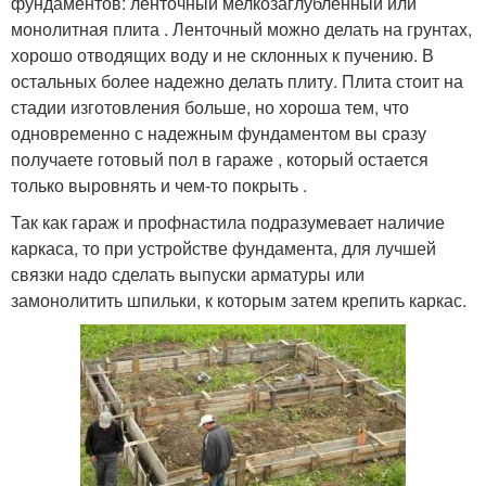
фундаментов: ленточный мелкозаглубленный или
монолитная плита . Ленточный можно делать на грунтах,
хорошо отводящих воду и не склонных к пучению. В
остальных более надежно делать плиту. Плита стоит на
стадии изготовления больше, но хороша тем, что
одновременно с надежным фундаментом вы сразу
получаете готовый пол в гараже , который остается
только выровнять и чем-то покрыть .
Так как гараж и профнастила подразумевает наличие
каркаса, то при устройстве фундамента, для лучшей
связки надо сделать выпуски арматуры или
замонолитить шпильки, к которым затем крепить каркас.