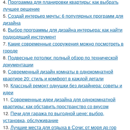
4.
Программа для планировки квартиры: как выбрать
лучшее решение
5.
Создай интерьер мечты: 6 популярных программ для
дизайна
6.
Выбор программы для дизайна интерьера: как найти
подходящий инструмент
7.
Какие современные сооружения можно посмотреть в
городе
8.
Подвесные потолки: полный обзор по технической
документации
9.
Современный дизайн комнаты в однокомнатной
квартире 20: стиль и комфорт в каждой детали
10.
Классный ремонт однушки без дизайнера: советы и
идеи
11.
Современные идеи дизайна для однокомнатной
квартиры: как обставить пространство со вкусом
12.
Печи для гаража по выгодной цене: выбор,
установка, обслуживание
13.
Лучшие места для отдыха в Сочи: от моря до гор