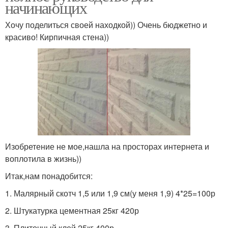
начинающих
Хочу поделиться своей находкой)) Очень бюджетно и
красиво! Кирпичная стена))
Изобретение не мое,нашла на просторах интернета и
воплотила в жизнь))
Итак,нам понадобится:
1. Малярный скотч 1,5 или 1,9 см(у меня 1,9) 4*25=100р
2. Штукатурка цементная 25кг 420р
3. Плиточный клей 25кг 400р