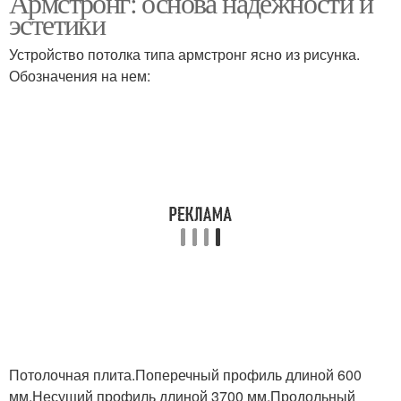
Армстронг: основа надежности и
эстетики
Устройство потолка типа армстронг ясно из рисунка.
Обозначения на нем:
Потолочная плита.Поперечный профиль длиной 600
мм.Несущий профиль длиной 3700 мм.Продольный