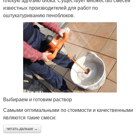
плохую адгезию блока. Существует множество смесей
известных производителей для работ по
оштукатуриванию пеноблоков.
Выбираем и готовим раствор
Самыми оптимальными по стоимости и качественными
являются такие смеси:
читать дальше →