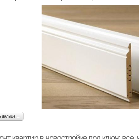
ь дальше →
нт квартир в новостройке под ключ: все, 