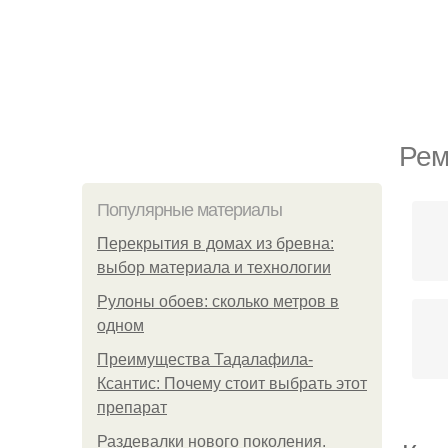
Рем
Популярные материалы
Перекрытия в домах из бревна:
выбор материала и технологии
Рулоны обоев: сколько метров в
одном
Преимущества Тадалафила-
Ксантис: Почему стоит выбрать этот
препарат
Раздевалки нового поколения.