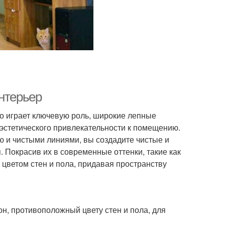
интерьер
о играет ключевую роль, широкие лепные
эстетического привлекательности к помещению.
ю и чистыми линиями, вы создадите чистые и
 Покрасив их в современные оттенки, такие как
 цветом стен и пола, придавая пространству
н, противоположный цвету стен и пола, для