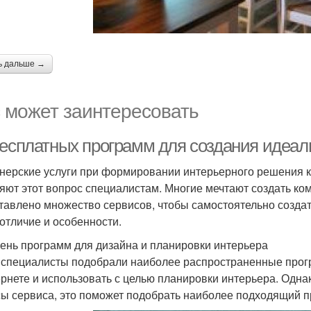
ь дальше →
 может заинтересовать
бесплатных программ для создания идеал
нерские услуги при формировании интерьерного решения к
яют этот вопрос специалистам. Многие мечтают создать ко
тавлено множество сервисов, чтобы самостоятельно создат
 отличие и особенности.
ень программ для дизайна и планировки интерьера
специалисты подобрали наиболее распространенные прогр
ернете и использовать с целью планировки интерьера. Одн
ы сервиса, это поможет подобрать наиболее подходящий п