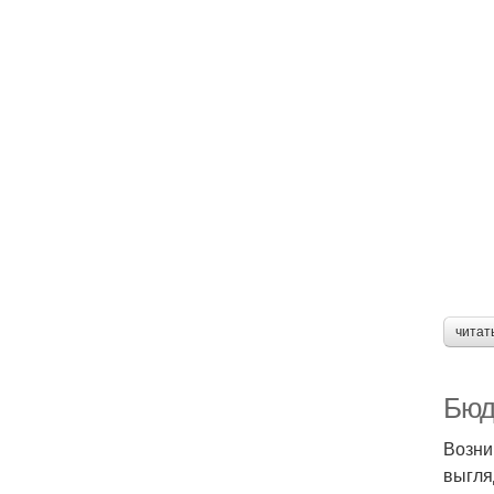
читат
Бюд
Возни
выгля