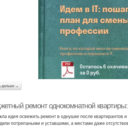
ь дальше →
жетный ремонт однокомнатной квартиры:
кла идея освежить ремонт в однушке после квартирантов и к
дели потрепаными и уставшими, а местами даже отсутство