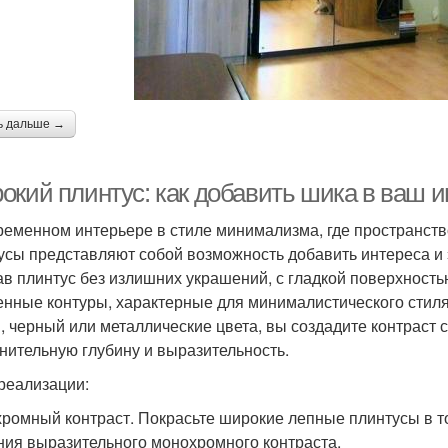
ь дальше →
окий плинтус: как добавить шика в ваш 
ременном интерьере в стиле минимализма, где пространств
усы представляют собой возможность добавить интереса и 
в плинтус без излишних украшений, с гладкой поверхность
енные контуры, характерные для минималистического стиля.
, черный или металлические цвета, вы создадите контраст с
нительную глубину и выразительность.
реализации:
ромный контраст. Покрасьте широкие лепные плинтусы в то
ния выразительного монохромного контраста.