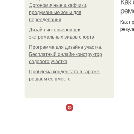
Как
Эргономичные шкафчики,
рем
продуманные зоны для
переодевания
Как п
резул
Дизайн интерьеров для
экстремальных видов спорта
Программа для дизайна участка.
Бесплатный онлайн-конструктор
садового участка
Проблема конденсата в гараже:
решаем ее вместе