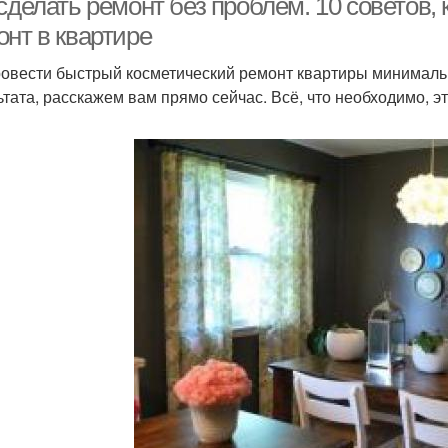
 сделать ремонт без проблем. 10 советов
онт в квартире
ровести быстрый косметический ремонт квартиры минималь
ьтата, расскажем вам прямо сейчас. Всё, что необходимо, э