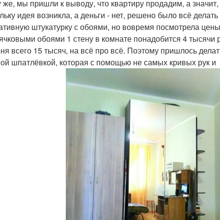
у же, мы пришли к выводу, что квартиру продадим, а значи
льку идея возникла, а деньги - нет, решено было всё делат
ативную штукатурку с обоями, но вовремя посмотрела цены 
ячковыми обоями 1 стену в комнате понадобится 4 тысячи р
еня всего 15 тысяч, на всё про всё. Поэтому пришлось дела
ой шпатлёвкой, которая с помощью не самых кривых рук и