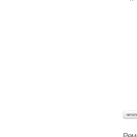
читат
Ремо