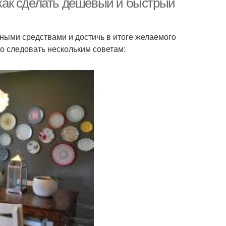
, как сделать дешевый и быстрый
ными средствами и достичь в итоге желаемого
то следовать нескольким советам: