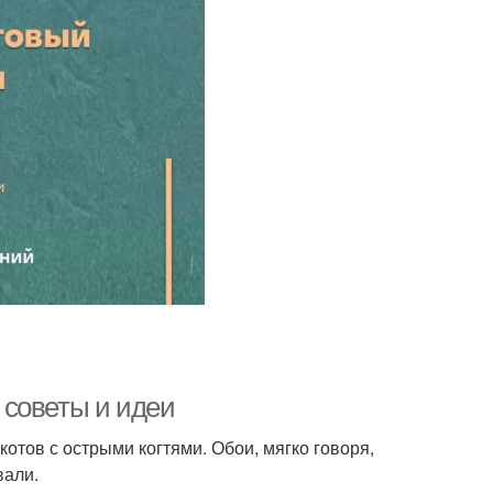
 советы и идеи
отов с острыми когтями. Обои, мягко говоря,
вали.