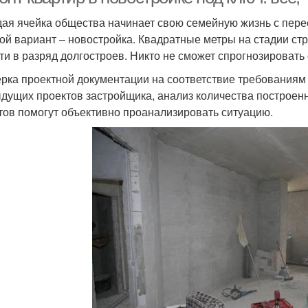
ая ячейка общества начинает свою семейную жизнь с пер
ой вариант – новостройка. Квадратные метры на стадии стро
ти в разряд долгостроев. Никто не сможет спрогнозировать 
рка проектной документации на соответствие требованиям 
дущих проектов застройщика, анализ количества построен
тов помогут объективно проанализировать ситуацию.