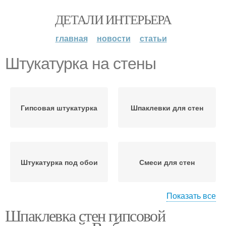
ДЕТАЛИ ИНТЕРЬЕРА
главная
новости
статьи
Штукатурка на стены
Гипсовая штукатурка
Шпаклевки для стен
Штукатурка под обои
Смеси для стен
Показать все
Шпаклевка стен гипсовой
Стен под гипсовую
Штукатурка без маяков
штукатурку