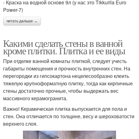
- Краска на водной основе 9л (у нас это Tikkurila Euro
Power-7)
читать дальше →
Какими сделать стены в ванной
кроме плитки. Плитка и ее виды
При отделке ванной комнаты плиткой, следует учесть
габариты помещения и прочность внутренних стен. На
перегородки из гипсокартона нецелесообразно клеить
тяжелую крупноформатную плитку, тогда как кирпичные
стены достаточно прочные, чтобы выдержать вес
массивного керамогранита.
Важно! Керамическая плитка выпускается для пола и
стен. Она отличается по толщине, весу и шероховатости
верхнего слоя.