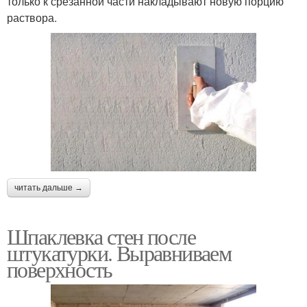
только к срезанной части накладывают новую порцию
раствора.
читать дальше →
Шпаклевка стен после
штукатурки. Выравниваем
поверхность