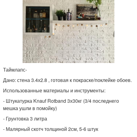
Таймлапс-
Дано: стена 3.4х2.8 , готовая к покраске/поклейке обоев.
Использованные материалы и инструменты:
- Штукатурка Knauf Rotband 3х30кг (3/4 последнего
мешка ушли в помойку)
- Грунтовка 3 литра
- Малярный скотч толщиной 2см, 5-6 штук