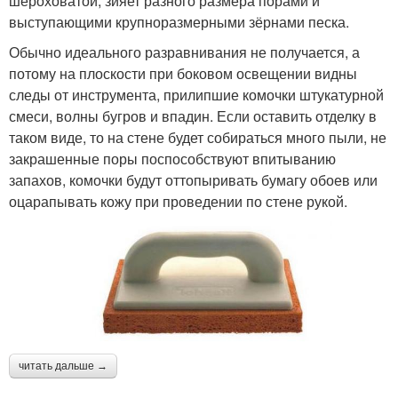
шероховатой, зияет разного размера порами и
выступающими крупноразмерными зёрнами песка.
Обычно идеального разравнивания не получается, а
потому на плоскости при боковом освещении видны
следы от инструмента, прилипшие комочки штукатурной
смеси, волны бугров и впадин. Если оставить отделку в
таком виде, то на стене будет собираться много пыли, не
закрашенные поры поспособствуют впитыванию
запахов, комочки будут оттопыривать бумагу обоев или
оцарапывать кожу при проведении по стене рукой.
читать дальше →