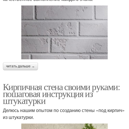
читать дальше →
Кирпичная стена своими руками:
пошаговая инструкция из
штукатурки
Делюсь нашим опытом по созданию стены «под кирпич»
из штукатурки.