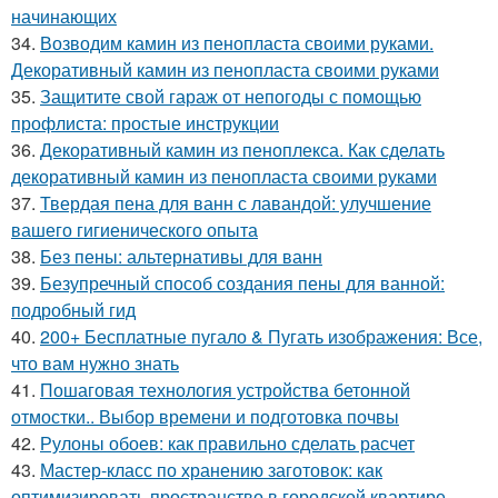
начинающих
34.
Возводим камин из пенопласта своими руками.
Декоративный камин из пенопласта своими руками
35.
Защитите свой гараж от непогоды с помощью
профлиста: простые инструкции
36.
Декоративный камин из пеноплекса. Как сделать
декоративный камин из пенопласта своими руками
37.
Твердая пена для ванн с лавандой: улучшение
вашего гигиенического опыта
38.
Без пены: альтернативы для ванн
39.
Безупречный способ создания пены для ванной:
подробный гид
40.
200+ Бесплатные пугало & Пугать изображения: Все,
что вам нужно знать
41.
Пошаговая технология устройства бетонной
отмостки.. Выбор времени и подготовка почвы
42.
Рулоны обоев: как правильно сделать расчет
43.
Мастер-класс по хранению заготовок: как
оптимизировать пространство в городской квартире