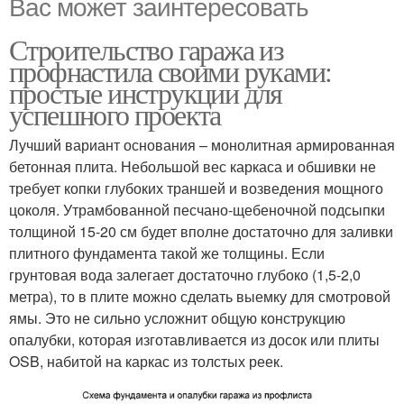
Вас может заинтересовать
Строительство гаража из
профнастила своими руками:
простые инструкции для
успешного проекта
Лучший вариант основания – монолитная армированная
бетонная плита. Небольшой вес каркаса и обшивки не
требует копки глубоких траншей и возведения мощного
цоколя. Утрамбованной песчано-щебеночной подсыпки
толщиной 15-20 см будет вполне достаточно для заливки
плитного фундамента такой же толщины. Если
грунтовая вода залегает достаточно глубоко (1,5-2,0
метра), то в плите можно сделать выемку для смотровой
ямы. Это не сильно усложнит общую конструкцию
опалубки, которая изготавливается из досок или плиты
OSB, набитой на каркас из толстых реек.