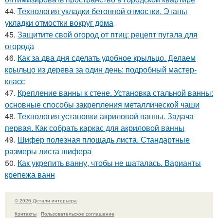
44.
Технология укладки бетонной отмостки. Этапы
укладки отмостки вокруг дома
45.
Защитите свой огород от птиц: рецепт пугала для
огорода
46.
Как за два дня сделать удобное крыльцо. Делаем
крыльцо из дерева за один день: подробный мастер-
класс
47.
Крепление ванны к стене. Установка стальной ванны:
основные способы закрепления металлической чаши
48.
Технология установки акриловой ванны. Задача
первая. Как собрать каркас для акриловой ванны
49.
Шифер полезная площадь листа. Стандартные
размеры листа шифера
50.
Как укрепить ванну, чтобы не шаталась. Варианты
крепежа ванн
© 2026 Детали интерьера
Контакты
Пользовательское соглашение