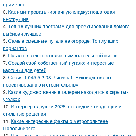
примеров
3.
Как имитировать кирпичную кладку: пошаговая
инструкция
4.
Топ-16 лучших программ для проектирования домов:
выбирай лучшее
5.
Самые смешные пугала на огороде: Топ лучших
вариантов
6.
Пугало в золотых полях: символ сельской жизни
7.
Создай свой собственный пугало: интересные
картинки для детей
8.
Серия 1.045.9-2.08 Выпуск 1: Руководство по
проектированию и строительству
9.
Какие художественные галереи находятся в скрытых
уголках
10.
Интерьер однушки 2025: последние тенденции и
стильные решения
11.
Какие интересные факты о метрополитене
Новосибирска
12.
Печь для гаража длительного горения: как выбрать и