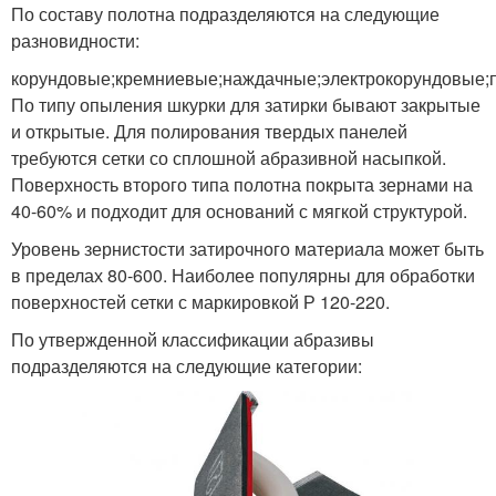
По составу полотна подразделяются на следующие
разновидности:
корундовые;кремниевые;наждачные;электрокорундовые;
По типу опыления шкурки для затирки бывают закрытые
и открытые. Для полирования твердых панелей
требуются сетки со сплошной абразивной насыпкой.
Поверхность второго типа полотна покрыта зернами на
40-60% и подходит для оснований с мягкой структурой.
Уровень зернистости затирочного материала может быть
в пределах 80-600. Наиболее популярны для обработки
поверхностей сетки с маркировкой Р 120-220.
По утвержденной классификации абразивы
подразделяются на следующие категории: