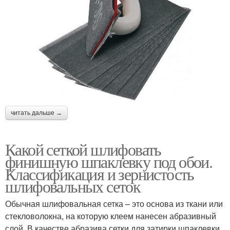
читать дальше →
Какой сеткой шлифовать
финишную шпаклевку под обои.
Классификация и зернистость
шлифовальных сеток
Обычная шлифовальная сетка – это основа из ткани или
стекловолокна, на которую клеем нанесен абразивный
слой. В качестве абразива сетки для затирки шпаклевки