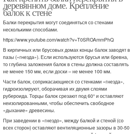
деревянном доме. Крепление
балок к стене
Балки перекрытия могут соединяться со стенами
несколькими способами.
https://www.youtube.com/watch?v=T0SROAmmPhQ
В кирпичных или брусовых домах концы балок заводят в
пазы («гнезда»). Если используются брусья или бревна,
то глубина заложения балок в стены должна составлять
не менее 150 мм, если доски – не менее 100 мм.
Части балок, соприкасающиеся со стенками «гнезда»,
гидроизолируют, оборачивая их двумя слоями
рубероида. Торцы балок срезают под 60° и оставляют
неизолированными, чтобы обеспечить свободное
«дыхание» древесины.
При заведении в «гнездо», между балкой и стеной (со
всех сторон) оставляют вентиляционные зазоры в 30-50