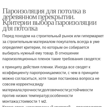
Пароизоляция для потолка в
деревянном перекрытии.
Критерии выбора пароизоляции
для потолка
Перед походом на строительный рынок или гипермаркет
за строительным материалом покупатель всегда в уме
определяет критерии, по которым он собирается
выбирать нужный ему товар. В отношении
пароизоляционных пленок такие требования сводятся:
к принципу действия пленки. Иногда все сводят к
коэффициенту паропроницаемости, с чем в принципе
можно согласиться, хотя такая постановка вопроса не
совсем корректна;виду
материала;прочности;долговечности;устойчивости
против низких температур;особенности
монтажа;стоимости 1 м2.
Кроме этого, немаловажный критерий — производитель