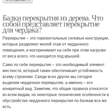
Балки перекрытия из дерева. Что
собой представляет перекрытие
для чердака?
Перекрытие – это горизонтальные силовые конструкции,
которые разделяют жилой этаж от чердачного
помещения, и воспринимает на себя при этом нагрузки
от веса всего, что находится под крышей.
Само по себе перекрытие – это необходимый элемент
жесткости, который также обеспечивает устойчивость
всему строению. Среди всех других мы сегодня
выделим чердачное перекрытие, а именно – его
конкретный вид. Заметим, что общие правила относится
ко всем видам, но некоторые технические особенности в
обустройстве чердачного перекрытия по балкам все же
есть.