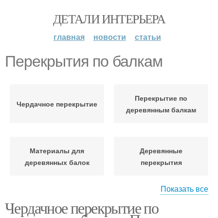
ДЕТАЛИ ИНТЕРЬЕРА
главная
новости
статьи
Перекрытия по балкам
Перекрытие по
Чердачное перекрытие
деревянным балкам
Материалы для
Деревянные
деревянных балок
перекрытия
Показать все
Чердачное перекрытие по
Перекрытия по
Перекрытие для
деревянным балкам
чердака