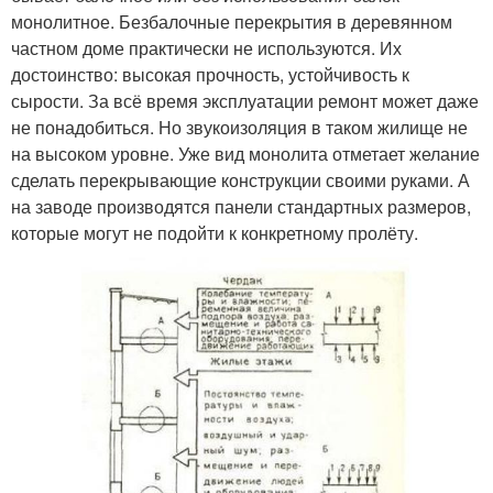
монолитное. Безбалочные перекрытия в деревянном
частном доме практически не используются. Их
достоинство: высокая прочность, устойчивость к
сырости. За всё время эксплуатации ремонт может даже
не понадобиться. Но звукоизоляция в таком жилище не
на высоком уровне. Уже вид монолита отметает желание
сделать перекрывающие конструкции своими руками. А
на заводе производятся панели стандартных размеров,
которые могут не подойти к конкретному пролёту.