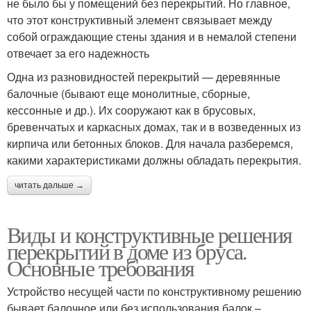
не было бы у помещений без перекрытий. Но главное,
что этот конструктивный элемент связывает между
собой ограждающие стены здания и в немалой степени
отвечает за его надежность
Одна из разновидностей перекрытий — деревянные
балочные (бывают еще монолитные, сборные,
кессонные и др.). Их сооружают как в брусовых,
бревенчатых и каркасных домах, так и в возведенных из
кирпича или бетонных блоков. Для начала разберемся,
какими характеристиками должны обладать перекрытия.
читать дальше →
Виды и конструктивные решения
перекрытий в доме из бруса.
Основные требования
Устройство несущей части по конструктивному решению
бывает балочное или без использования балок –