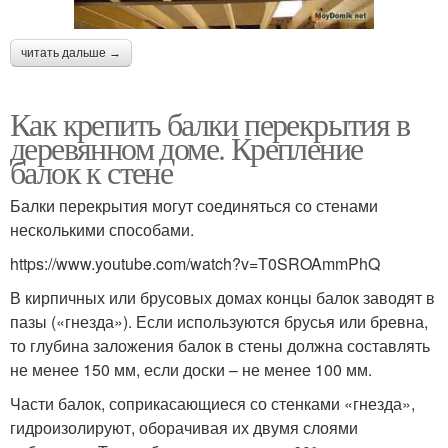
читать дальше →
Как крепить балки перекрытия в
деревянном доме. Крепление
балок к стене
Балки перекрытия могут соединяться со стенами
несколькими способами.
https://www.youtube.com/watch?v=T0SROAmmPhQ
В кирпичных или брусовых домах концы балок заводят в
пазы («гнезда»). Если используются брусья или бревна,
то глубина заложения балок в стены должна составлять
не менее 150 мм, если доски – не менее 100 мм.
Части балок, соприкасающиеся со стенками «гнезда»,
гидроизолируют, оборачивая их двумя слоями