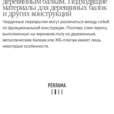
деревянным балкам. Подходящие
материалы для деревянных балок
и других конструкций
Чердачные перекрытия могут различаться между собой
Перекрытия в домах
Плитные перекрытия
по функциональной конструкции. Поэтому слои пирога,
выполненные на черновом полу по деревянным,
металлическим балкам или ЖБ-плитам имеют лишь
некоторые особенности.
Монолитные
Монолитное
перекрытия
перекрытие
Перекрытия с
Перекрытие в доме
использованием
Деревянные балки
Перекрытия из дерева