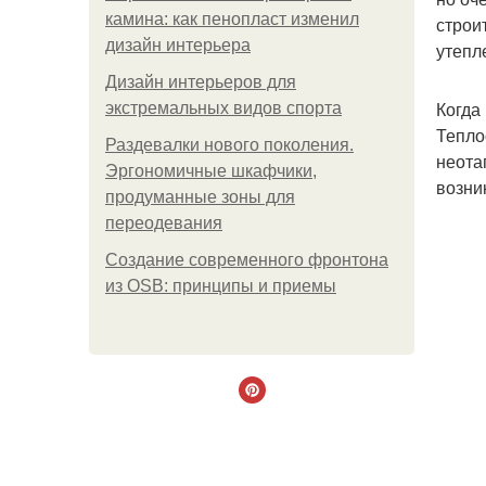
камина: как пенопласт изменил
строи
дизайн интерьера
утепл
Дизайн интерьеров для
Когда
экстремальных видов спорта
Тепло
Раздевалки нового поколения.
неота
Эргономичные шкафчики,
возни
продуманные зоны для
переодевания
Создание современного фронтона
из OSB: принципы и приемы