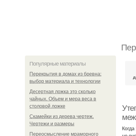
Пер
Популярные материалы
Перекрытия в домах из бревна:
д
выбор материала и технологии
Десертная ложка это сколько
чайных. Объем и мера веса в
столовой ложке
Уте
меж
Скамейки из дерева чертеж.
Чертежи и размеры
Когда
Переосмысление мраморного
но оч