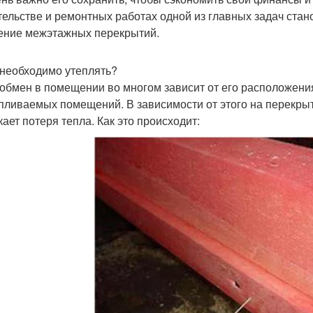
тельстве и ремонтных работах одной из главных задач стано
ение межэтажных перекрытий.
 необходимо утеплять?
обмен в помещении во многом зависит от его расположения
пливаемых помещений. В зависимости от этого на перек
кает потеря тепла. Как это происходит: