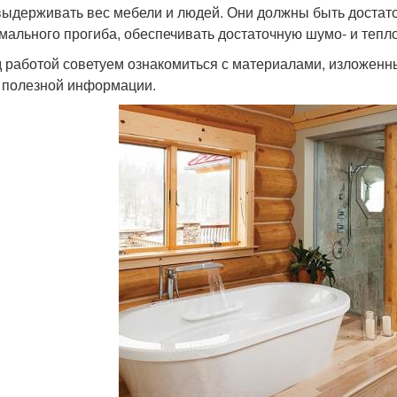
выдерживать вес мебели и людей. Они должны быть достат
мального прогиба, обеспечивать достаточную шумо- и тепл
 работой советуем ознакомиться с материалами, изложенны
 полезной информации.