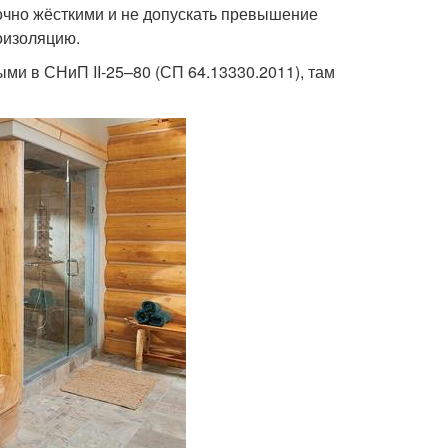
очно жёсткими и не допускать превышение
оизоляцию.
ми в СНиП II-25–80 (СП 64.13330.2011), там