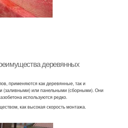
 Преимущества деревянных
ов, применяются как деревянные, так и
и (заливными) или панельными (сборными). Они
газобетона используются редко.
ством, как высокая скорость монтажа.