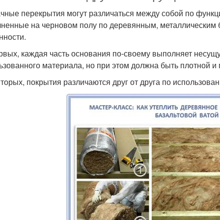
чные перекрытия могут различаться между собой по функци
ненные на черновом полу по деревянным, металлическим 
нности.
рвых, каждая часть основания по-своему выполняет несущую
ьзованного материала, но при этом должна быть плотной и 
вторых, покрытия различаются друг от друга по использован