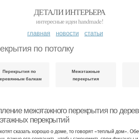
ДЕТАЛИ ИНТЕРЬЕРА
интересные идеи handmade!
главная
новости
статьи
екрытия по потолку
Перекрытия по
Межэтажные
еревянным балкам
перекрытия
пление межэтажного перекрытия по дере
этажных перекрытий
 хотят сказать хорошо о доме, то говорят «теплый дом». О
ень важно его сохранить, чтобы сэкономить свои финансы 