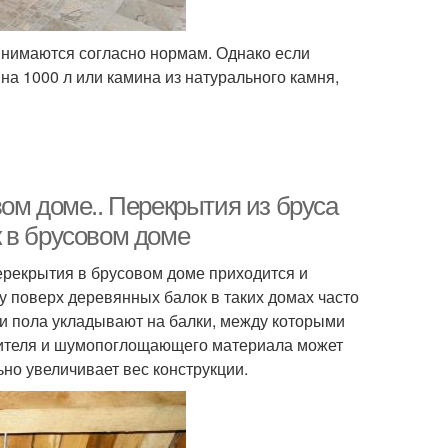
инимаются согласно нормам. Однако если
на 1000 л или камина из натурального камня,
ом доме.. Перекрытия из бруса
 в брусовом доме
рекрытия в брусовом доме приходится и
му поверх деревянных балок в таких домах часто
и пола укладывают на балки, между которыми
плителя и шумопоглощающего материала может
ьно увеличивает вес конструкции.