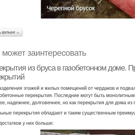
ь дальше →
 может заинтересовать
екрытия из бруса в газобетонном доме.
екрытий
азделения этажей и жилых помещений от чердаков и подвал
обетонные перекрытия. Последние могут быть монолитным
ее, надежнее, долговечнее, но как перекрытия для дома из 
ьные перекрытия обладают и таким существенным преимуще
достатков у них больше: