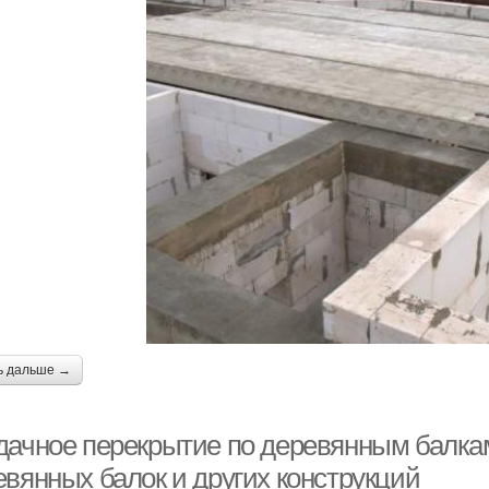
ь дальше →
дачное перекрытие по деревянным балка
евянных балок и других конструкций