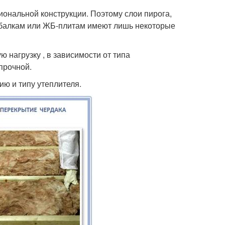
ональной конструкции. Поэтому слои пирога,
балкам или ЖБ-плитам имеют лишь некоторые
 нагрузку , в зависимости от типа
прочной.
ию и типу утеплителя.