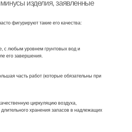
минусы изделия, заявленные
асто фигурируют такие его качества:
е, с любым уровнем грунтовых вод и
ле его завершения.
большая часть работ (которые обязательны при
качественную циркуляцию воздуха,
м длительного хранения запасов в надлежащих