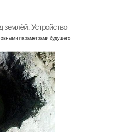
д землёй. Устройство
основными параметрами будущего