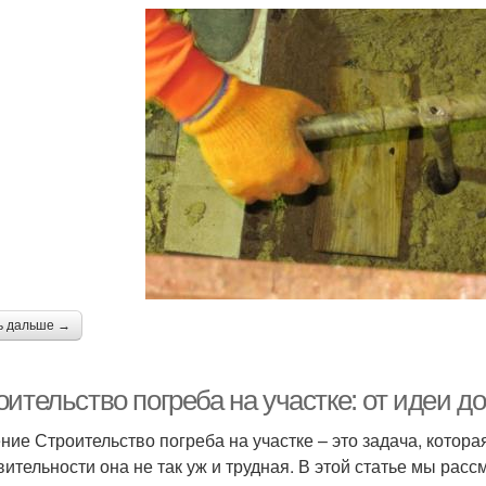
ь дальше →
ительство погреба на участке: от идеи д
ние Строительство погреба на участке – это задача, котора
вительности она не так уж и трудная. В этой статье мы расс