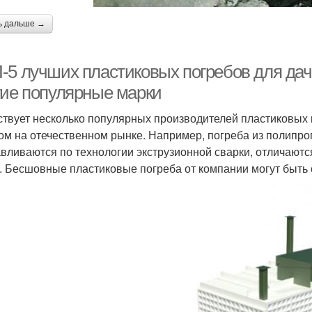
ь дальше →
-5 лучших пластиковых погребов для дачи
гие популярные марки
твует несколько популярных производителей пластиковых 
ом на отечественном рынке. Например, погреба из полипро
авливаются по технологии экструзионной сварки, отличаютс
. Бесшовные пластиковые погреба от компании могут быть