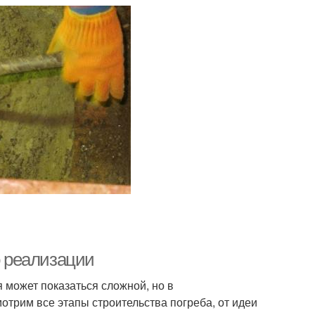
о реализации
я может показаться сложной, но в
мотрим все этапы строительства погреба, от идеи