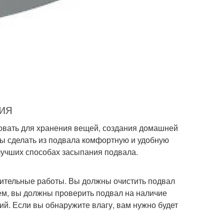
ия
зовать для хранения вещей, создания домашней
бы сделать из подвала комфортную и удобную
 лучших способах засыпания подвала.
овительные работы. Вы должны очистить подвал
тем, вы должны проверить подвал на наличие
вий. Если вы обнаружите влагу, вам нужно будет