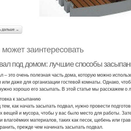
ь дальше →
 может заинтересовать
вал под домом: лучшие способы засыпан
л – это очень полезная часть дома, которую можно исполь
и или даже для организации гостевой комнаты. Однако, что
 нужно хорошо его засыпать. В этой статье мы расскажем о
товка к засыпанию
 тем, как начать засыпать подвал, нужно провести подгот
ех вещей и мусора, чтобы у вас было место для работы. За
 и влагоёмких материалов, таких как песок, щебень или гра
транить, прежде чем начинать засыпать подвал.