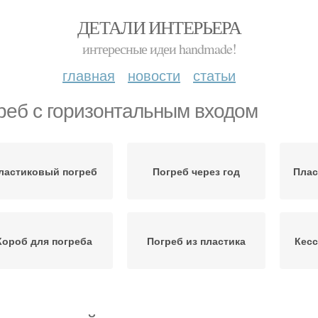
ДЕТАЛИ ИНТЕРЬЕРА
интересные идеи handmade!
главная
новости
статьи
реб с горизонтальным входом
ластиковый погреб
Погреб через год
Плас
Короб для погреба
Погреб из пластика
Кесс
Погреба с
горизонтальным