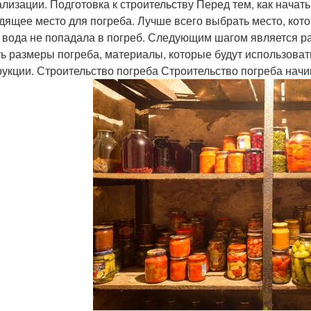
ализации. Подготовка к строительству Перед тем, как начат
дящее место для погреба. Лучше всего выбрать место, ко
 вода не попадала в погреб. Следующим шагом является ра
ть размеры погреба, материалы, которые будут использоват
рукции. Строительство погреба Строительство погреба начи