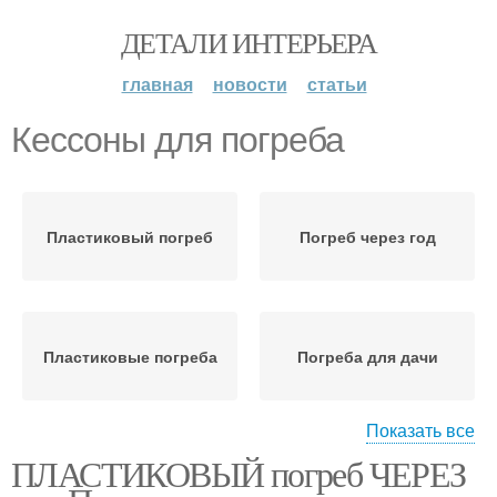
ДЕТАЛИ ИНТЕРЬЕРА
главная
новости
статьи
Кессоны для погреба
Пластиковый погреб
Погреб через год
Пластиковые погреба
Погреба для дачи
Показать все
ПЛАСТИКОВЫЙ погреб ЧЕРЕЗ
Короб для погреба
Погреб из пластика