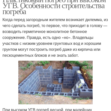
УГВ. Особенности строительства
погреба
Когда перед загородным жителем возникает дилемма, из
чего сделать погреб, то первое, что приходит в голову —
возводить герметичное монолитное бетонное
сооружение. Правда, есть одно «но». Владельцы
участков с низким уровнем грунтовых вод и хорошим
грунтом могут построить погреб даже из кирпича или
пескоцементных блоков и не знать забот.
При высоком УГВ погреб весной, при малейших