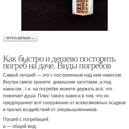
читать дальше →
Как быстро и дешево посторить
погреб на даче. Виды погребов
Самый лучший — это с построенным над ним навесом.
Внутри смело храните домашние заготовки, а под
навесом , т.е. на погребке можете держать всё, что
пожелает душа. Плюс такого навеса в том, что он
предохраняет всё сооружение от всевозможных осадков
и прочих воздействий от злоумышленников.
Погреб с погребицей:
а — общий вид;