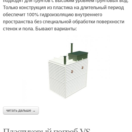
подходят для грунтов с высоким уровнем грунтовых вод.
Только конструкция из пластика на длительный период
обеспечит 100% гидроизоляцию внутреннего
пространства без специальной обработки поверхности
стенок и пола. Бывают варианты:
читать дальше →
Пластиковый погреб VS