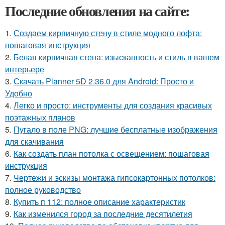
Последние обновления на сайте:
1.
Создаем кирпичную стену в стиле модного лофта:
пошаговая инструкция
2.
Белая кирпичная стена: изысканность и стиль в вашем
интерьере
3.
Скачать Planner 5D 2.36.0 для Android: Просто и
Удобно
4.
Легко и просто: инструменты для создания красивых
поэтажных планов
5.
Пугало в поле PNG: лучшие бесплатные изображения
для скачивания
6.
Как создать план потолка с освещением: пошаговая
инструкция
7.
Чертежи и эскизы монтажа гипсокартонных потолков:
полное руководство
8.
Купить п 112: полное описание характеристик
9.
Как изменился город за последние десятилетия