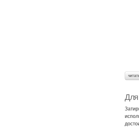
читат
Для
Затир
испол
досто