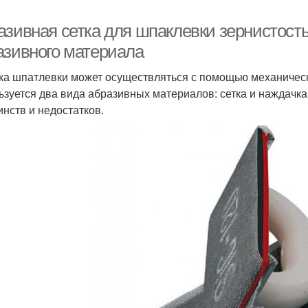
азивная сетка для шпаклевки зернистость
азивного материала
ка шпатлевки может осуществляться с помощью механическ
ьзуется два вида абразивных материалов: сетка и наждачка
инств и недостатков.