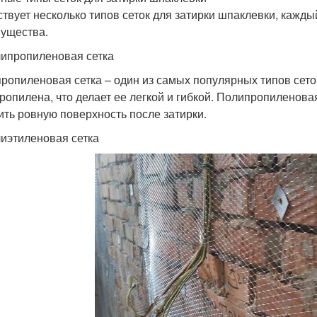
твует несколько типов сеток для затирки шпаклевки, кажды
ущества.
липропиленовая сетка
ропиленовая сетка – один из самых популярных типов сеток
ропилена, что делает ее легкой и гибкой. Полипропиленовая
ить ровную поверхность после затирки.
лиэтиленовая сетка