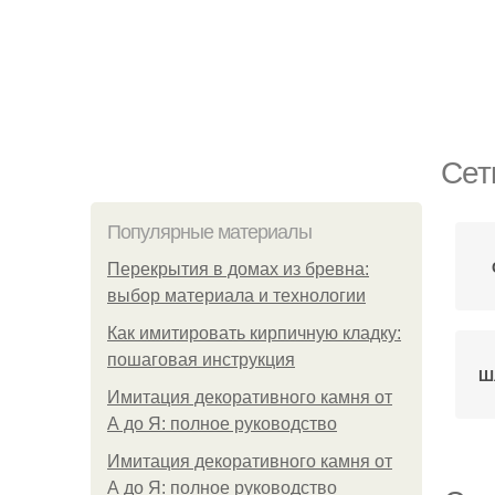
Сет
Популярные материалы
Перекрытия в домах из бревна:
выбор материала и технологии
Как имитировать кирпичную кладку:
пошаговая инструкция
Ш
Имитация декоративного камня от
А до Я: полное руководство
Имитация декоративного камня от
А до Я: полное руководство