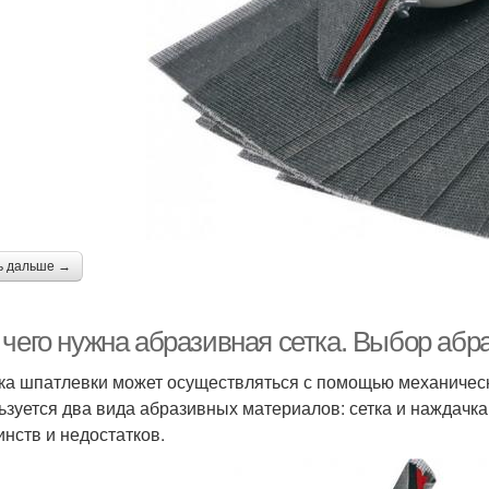
ь дальше →
 чего нужна абразивная сетка. Выбор абр
ка шпатлевки может осуществляться с помощью механическ
ьзуется два вида абразивных материалов: сетка и наждачка
инств и недостатков.