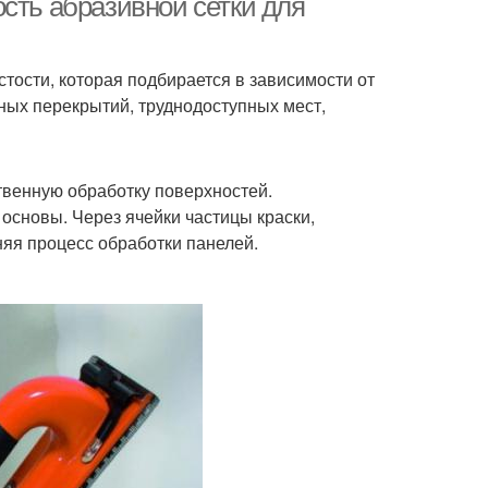
сть абразивной сетки для
тости, которая подбирается в зависимости от
ых перекрытий, труднодоступных мест,
твенную обработку поверхностей.
основы. Через ячейки частицы краски,
няя процесс обработки панелей.