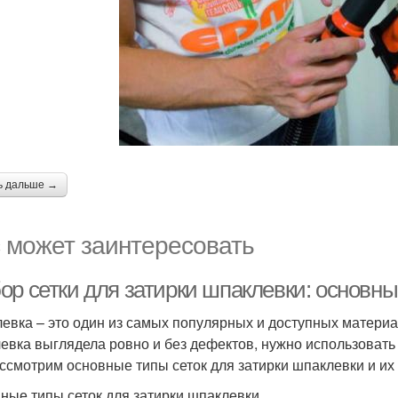
ь дальше →
 может заинтересовать
ор сетки для затирки шпаклевки: основны
евка – это один из самых популярных и доступных материал
евка выглядела ровно и без дефектов, нужно использовать с
ссмотрим основные типы сеток для затирки шпаклевки и их 
ные типы сеток для затирки шпаклевки