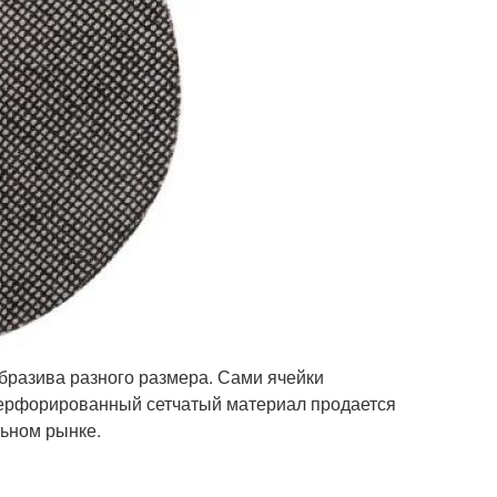
абразива разного размера. Сами ячейки
 Перфорированный сетчатый материал продается
льном рынке.