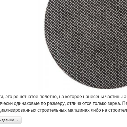
ти, это решетчатое полотно, на которое нанесены частицы 
ически одинаковые по размеру, отличаются только зерна.
циализированных строительных магазинах либо на строите
ь дальше →