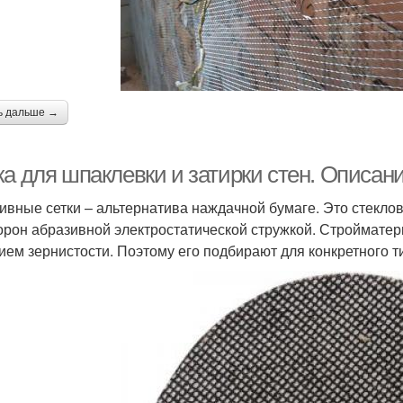
ь дальше →
ка для шпаклевки и затирки стен. Описан
ивные сетки – альтернатива наждачной бумаге. Это стекл
торон абразивной электростатической стружкой. Стройматер
ием зернистости. Поэтому его подбирают для конкретного т