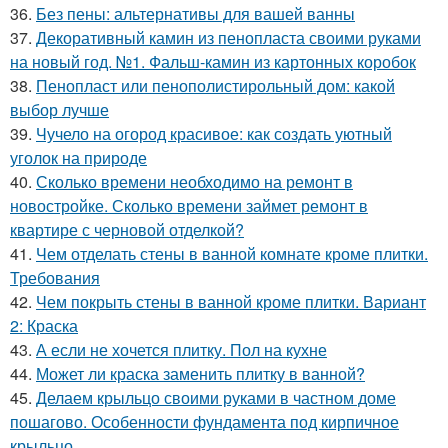
36.
Без пены: альтернативы для вашей ванны
37.
Декоративный камин из пенопласта своими руками
на новый год. №1. Фальш-камин из картонных коробок
38.
Пенопласт или пенополистирольный дом: какой
выбор лучше
39.
Чучело на огород красивое: как создать уютный
уголок на природе
40.
Сколько времени необходимо на ремонт в
новостройке. Сколько времени займет ремонт в
квартире с черновой отделкой?
41.
Чем отделать стены в ванной комнате кроме плитки.
Требования
42.
Чем покрыть стены в ванной кроме плитки. Вариант
2: Краска
43.
А если не хочется плитку. Пол на кухне
44.
Может ли краска заменить плитку в ванной?
45.
Делаем крыльцо своими руками в частном доме
пошагово. Особенности фундамента под кирпичное
крыльцо