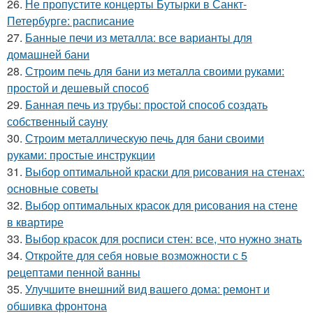
26.
Не пропустите концерты Бутырки в Санкт-
Петербурге: расписание
27.
Банные печи из металла: все варианты для
домашней бани
28.
Строим печь для бани из металла своими руками:
простой и дешевый способ
29.
Банная печь из трубы: простой способ создать
собственный сауну
30.
Строим металлическую печь для бани своими
руками: простые инструкции
31.
Выбор оптимальной краски для рисования на стенах:
основные советы
32.
Выбор оптимальных красок для рисования на стене
в квартире
33.
Выбор красок для росписи стен: все, что нужно знать
34.
Откройте для себя новые возможности с 5
рецептами пенной ванны
35.
Улучшите внешний вид вашего дома: ремонт и
обшивка фронтона