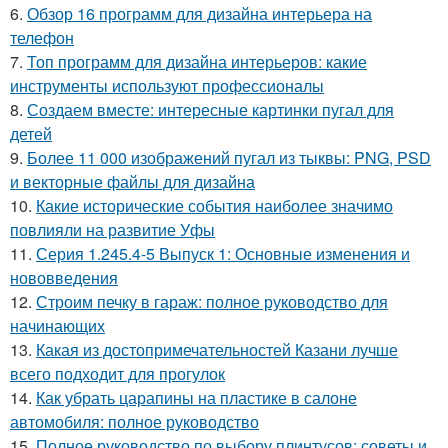
6.
Обзор 16 программ для дизайна интерьера на
телефон
7.
Топ программ для дизайна интерьеров: какие
инструменты используют профессионалы
8.
Создаем вместе: интересные картинки пугал для
детей
9.
Более 11 000 изображений пугал из тыквы: PNG, PSD
и векторные файлы для дизайна
10.
Какие исторические события наиболее значимо
повлияли на развитие Уфы
11.
Серия 1.245.4-5 Выпуск 1: Основные изменения и
нововведения
12.
Строим печку в гараж: полное руководство для
начинающих
13.
Какая из достопримечательностей Казани лучше
всего подходит для прогулок
14.
Как убрать царапины на пластике в салоне
автомобиля: полное руководство
15.
Полное руководство по выбору плинтусов: советы и