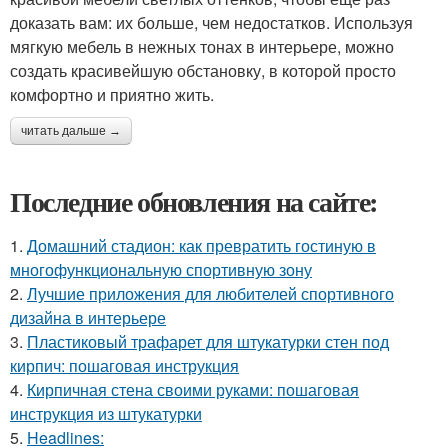
доказать вам: их больше, чем недостатков. Используя
мягкую мебель в нежных тонах в интерьере, можно
создать красивейшую обстановку, в которой просто
комфортно и приятно жить.
читать дальше →
Последние обновления на сайте:
1.
Домашний стадион: как превратить гостиную в
многофункциональную спортивную зону
2.
Лучшие приложения для любителей спортивного
дизайна в интерьере
3.
Пластиковый трафарет для штукатурки стен под
кирпич: пошаговая инструкция
4.
Кирпичная стена своими руками: пошаговая
инструкция из штукатурки
5.
Headlines: