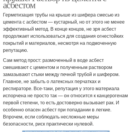
асбестом
Герметизация трубы на крыше из шифера смесью из
цемента с асбестом — кустарный, но от этого не менее
эффективный метод. В конце концов, не зря асбест
продолжает использоваться для создания огнестойких
покрытий и материалов, несмотря на подмоченную
репутацию.
Сам метод прост: размоченный в воде асбест
смешивают с цементом и полученным раствором
замазывают стыки между печной трубой и шифером.
Главное, не забыть о латексных перчатках и
респираторе. Все-таки, репутация у этого материала
испорчена не просто так — он относится к канцерогенам
первой степени, то есть достоверно вызывает рак. И
особенно опасен асбест при попадании в легкие.
Впрочем, если соблюдать несложные меры
безопасности, риск практически нулевой.