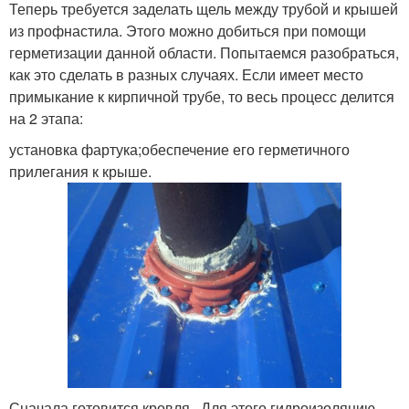
Теперь требуется заделать щель между трубой и крышей
из профнастила. Этого можно добиться при помощи
герметизации данной области. Попытаемся разобраться,
как это сделать в разных случаях. Если имеет место
примыкание к кирпичной трубе, то весь процесс делится
на 2 этапа:
установка фартука;обеспечение его герметичного
прилегания к крыше.
Сначала готовится кровля . Для этого гидроизоляцию