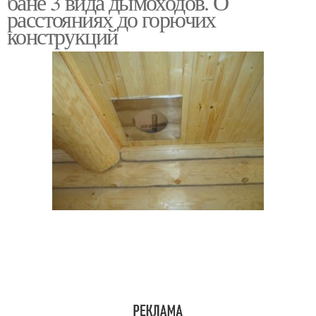
бане 3 вида дымоходов. О
расстояниях до горючих
конструкций
Трубы для бани
Круглая труба