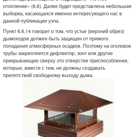
отопление» (6.6). Далее будет представлена небольшая
выборка, касающаяся именно интересующего нас в
данной публикации узла.
Пункт 6.6.14 говорит о том, что устье (верхний обрез)
дымоходов должен быть защищен от прямого
попадания атмосферных осадков. Поэтому на оголовок
трубы закрепляется дефлектор, зонт или другие
прикрывающие сверху это отверстие приспособления,
которые, вместе с тем, не должны создавать
препятствий свободному выходу дыма.