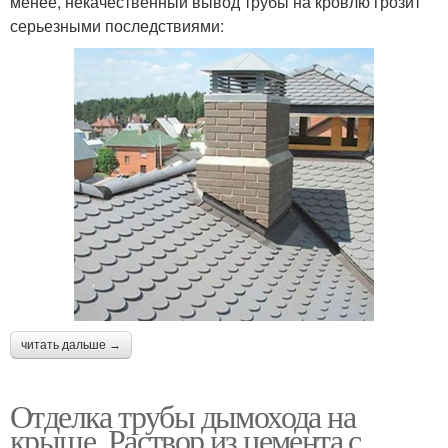
менее, некачественный вывод трубы на кровлю грозит
серьезными последствиями:
читать дальше →
Отделка трубы дымохода на
крыше. Раствор из цемента с