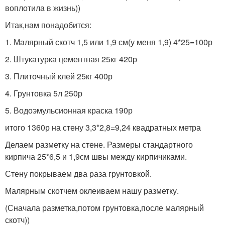
воплотила в жизнь))
Итак,нам понадобится:
1. Малярный скотч 1,5 или 1,9 см(у меня 1,9) 4*25=100р
2. Штукатурка цементная 25кг 420р
3. Плиточный клей 25кг 400р
4. Грунтовка 5л 250р
5. Водоэмульсионная краска 190р
итого 1360р на стену 3,3*2,8=9,24 квадратных метра
Делаем разметку на стене. Размеры стандартного
кирпича 25*6,5 и 1,9см швы между кирпичиками.
Стену покрываем два раза грунтовкой.
Малярным скотчем оклеиваем нашу разметку.
(Сначала разметка,потом грунтовка,после малярный
скотч))