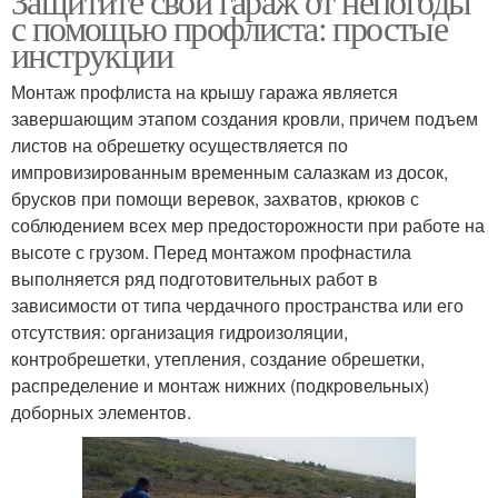
Защитите свой гараж от непогоды
с помощью профлиста: простые
инструкции
Монтаж профлиста на крышу гаража является
завершающим этапом создания кровли, причем подъем
листов на обрешетку осуществляется по
импровизированным временным салазкам из досок,
брусков при помощи веревок, захватов, крюков с
соблюдением всех мер предосторожности при работе на
высоте с грузом. Перед монтажом профнастила
выполняется ряд подготовительных работ в
зависимости от типа чердачного пространства или его
отсутствия: организация гидроизоляции,
контробрешетки, утепления, создание обрешетки,
распределение и монтаж нижних (подкровельных)
доборных элементов.