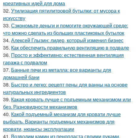
креативных идей для дома
32.
Утилизация пятилитровой бутылки: от мусора к
искусству
33.
Сэкономьте деньги и помогите окружающей среде:
что можно сделать из больших пластиковых бутылок
34.
Алексей Глызин: лидер, который изменил бизнес
35.
Как обеспечить правильную вентиляцию в подвале
36.
Просто и эффективно: естественная вентиляция
гаража с подвалом
37.
Банные печи из металла: все варианты для
домашней бани
38.
Быстро и легко: рецепт пены для ванны на основе
натуральных ингредиентов
39.
Какая кровать лучше с подъемным механизмом или
без. Разновидности механизмов
40.
Какой подъемный механизм для кровати лучше
выбрать. Варианты подъемных механизмов для
кровати, нюансы эксплуатации
41.
Возводим камин из пенопласта своими руками.