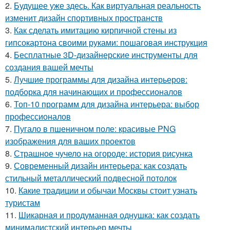
2.
Будущее уже здесь. Как виртуальная реальность
изменит дизайн спортивных пространств
3.
Как сделать имитацию кирпичной стены из
гипсокартона своими руками: пошаговая инструкция
4.
Бесплатные 3D-дизайнерские инструменты для
создания вашей мечты
5.
Лучшие программы для дизайна интерьеров:
подборка для начинающих и профессионалов
6.
Топ-10 программ для дизайна интерьера: выбор
профессионалов
7.
Пугало в пшеничном поле: красивые PNG
изображения для ваших проектов
8.
Страшное чучело на огороде: история рисунка
9.
Современный дизайн интерьера: как создать
стильный металлический подвесной потолок
10.
Какие традиции и обычаи Москвы стоит узнать
туристам
11.
Шикарная и продуманная однушка: как создать
минималистский интерьер мечты