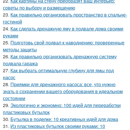
22.
Как картины на стену преобразят ваш интерьер:
советы по выбору и размещению
23.
Как правильно организовать пространство в спальне-
гостиной
24.
Как сделать дренажную яму в подвале дома своими
руками
25.
Подготовь свой подвал к наводнению: проверенные
методы защиты
26.
Как правильно организовать дренажную систему
подвала гаража
27.
Как выбрать оптимальную глубину для ямы под
насос
28.
Приямки для дренажного насоса: все, что нужно
знать о сохранении вашего оборудования в идеальном
состоянии
29.
Экологично и экономно: 100 идей для переработки
пластиковых бутылок
30.
Бутылка в поделке: 10 креативных идей для дома
31.
Из пластиковых бутылок своими руками: 10