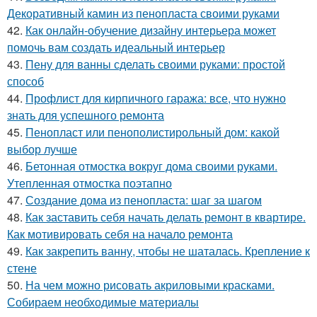
Декоративный камин из пенопласта своими руками
42.
Как онлайн-обучение дизайну интерьера может
помочь вам создать идеальный интерьер
43.
Пену для ванны сделать своими руками: простой
способ
44.
Профлист для кирпичного гаража: все, что нужно
знать для успешного ремонта
45.
Пенопласт или пенополистирольный дом: какой
выбор лучше
46.
Бетонная отмостка вокруг дома своими руками.
Утепленная отмостка поэтапно
47.
Создание дома из пенопласта: шаг за шагом
48.
Как заставить себя начать делать ремонт в квартире.
Как мотивировать себя на начало ремонта
49.
Как закрепить ванну, чтобы не шаталась. Крепление к
стене
50.
На чем можно рисовать акриловыми красками.
Собираем необходимые материалы