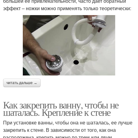
большей ее привлекательности, часто дает обратный
эффект – ножки можно применять только теоретически:
читать дальше →
Как закрепить ванну, чтобы не
шаталась. Крепление к стене
При установке ванны, чтобы она не шаталась, ее лучше
закрепить к стене. В зависимости от того, как она
расположена, крепить можно по трем или двум