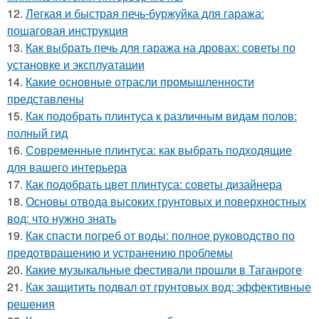
12.
Легкая и быстрая печь-буржуйка для гаража:
пошаговая инструкция
13.
Как выбрать печь для гаража на дровах: советы по
установке и эксплуатации
14.
Какие основные отрасли промышленности
представлены
15.
Как подобрать плинтуса к различным видам полов:
полный гид
16.
Современные плинтуса: как выбрать подходящие
для вашего интерьера
17.
Как подобрать цвет плинтуса: советы дизайнера
18.
Основы отвода высоких грунтовых и поверхностных
вод: что нужно знать
19.
Как спасти погреб от воды: полное руководство по
предотвращению и устранению проблемы
20.
Какие музыкальные фестивали прошли в Таганроге
21.
Как защитить подвал от грунтовых вод: эффективные
решения