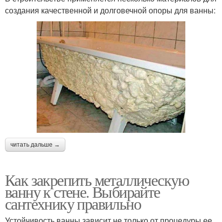
создания качественной и долговечной опоры для ванны:
читать дальше →
Как закрепить металлическую
ванну к стене. Выбирайте
сантехнику правильно
Устойчивость ванны зависит не только от процедуры ее