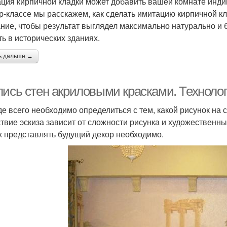
ция кирпичной кладки может добавить вашей комнате индив
р-классе мы расскажем, как сделать имитацию кирпичной кл
ние, чтобы результат выглядел максимально натурально и 
ть в исторических зданиях.
ь дальше →
пись стен акриловыми красками. Техноло
е всего необходимо определиться с тем, какой рисунок на 
ствие эскиза зависит от сложности рисунка и художественн
х представлять будущий декор необходимо.