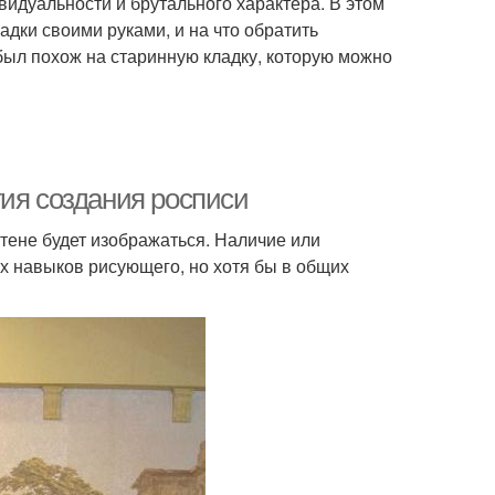
идуальности и брутального характера. В этом
адки своими руками, и на что обратить
был похож на старинную кладку, которую можно
гия создания росписи
стене будет изображаться. Наличие или
ых навыков рисующего, но хотя бы в общих