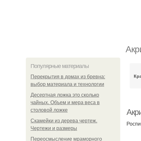
Акр
Популярные материалы
Кра
Перекрытия в домах из бревна:
выбор материала и технологии
Десертная ложка это сколько
чайных. Объем и мера веса в
столовой ложке
Акр
Скамейки из дерева чертеж.
Роспи
Чертежи и размеры
Переосмысление мраморного