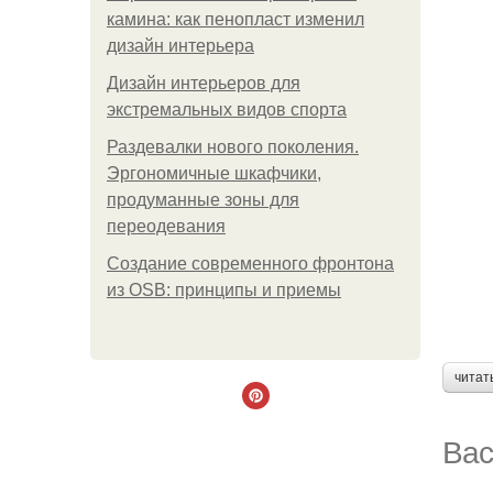
камина: как пенопласт изменил
дизайн интерьера
Дизайн интерьеров для
экстремальных видов спорта
Раздевалки нового поколения.
Эргономичные шкафчики,
продуманные зоны для
переодевания
Создание современного фронтона
из OSB: принципы и приемы
читат
Вас