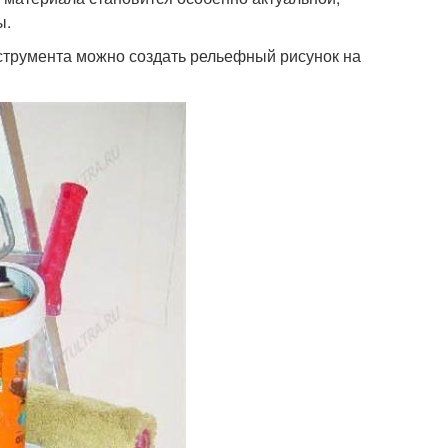
ы.
струмента можно создать рельефный рисунок на