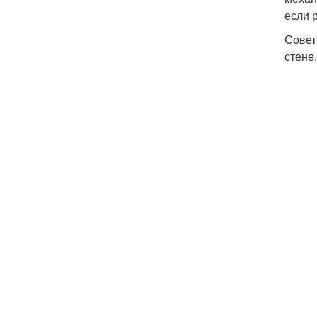
если 
Совет
стене.