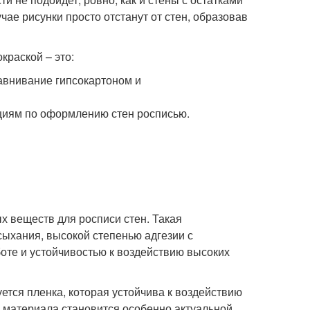
ае рисунки просто отстанут от стен, образовав
краской – это:
равнивание гипсокартоном и
циям по оформлению стен росписью.
х веществ для росписи стен. Такая
ыхания, высокой степенью адгезии с
боте и устойчивостью к воздействию высоких
ется пленка, которая устойчива к воздействию
 материала становится особенно актуальной,