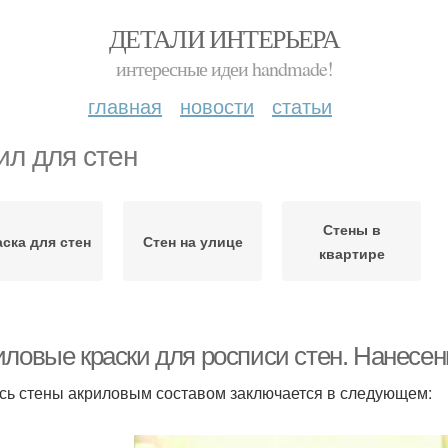
ДЕТАЛИ ИНТЕРЬЕРА
интересные идеи handmade!
главная
новости
статьи
ил для стен
Стены в
ска для стен
Стен на улице
квартире
иловые краски для росписи стен. Нанесен
сь стены акриловым составом заключается в следующем: