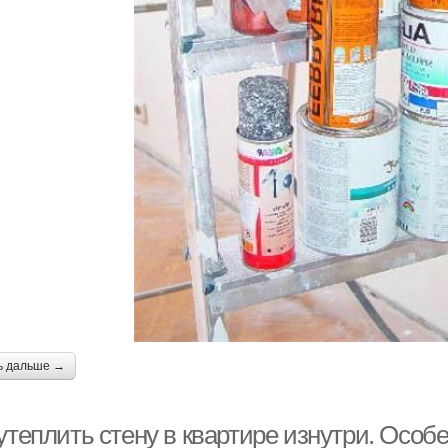
ь дальше →
утеплить стену в квартире изнутри. Особ