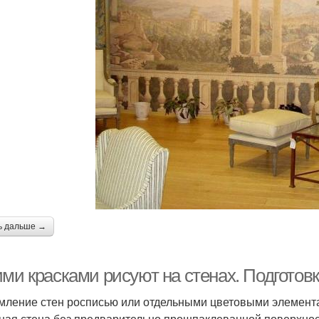
ь дальше →
ми красками рисуют на стенах. Подготовк
ление стен росписью или отдельными цветовыми элемента
ная стена без предварительно прошпаклеванной поверхности