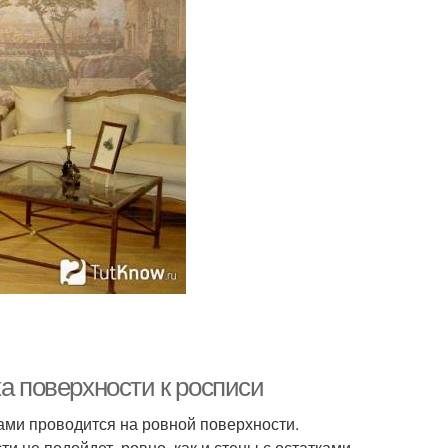
а поверхности к росписи
ми проводится на ровной поверхности.
 не подойдет, ровно, как и стены с остатками