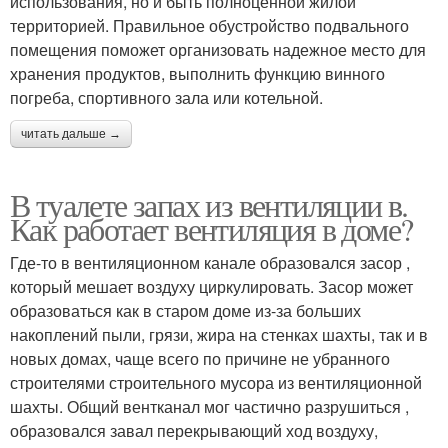
использования, но и быть полноценной жилой
территорией. Правильное обустройство подвального
помещения поможет организовать надежное место для
хранения продуктов, выполнить функцию винного
погреба, спортивного зала или котельной.
читать дальше →
В туалете запах из вентиляции в.
Как работает вентиляция в доме?
Где-то в вентиляционном канале образовался засор ,
который мешает воздуху циркулировать. Засор может
образоваться как в старом доме из-за больших
накоплений пыли, грязи, жира на стенках шахты, так и в
новых домах, чаще всего по причине не убранного
строителями строительного мусора из вентиляционной
шахты. Общий вентканал мог частично разрушиться ,
образовался завал перекрывающий ход воздуху,