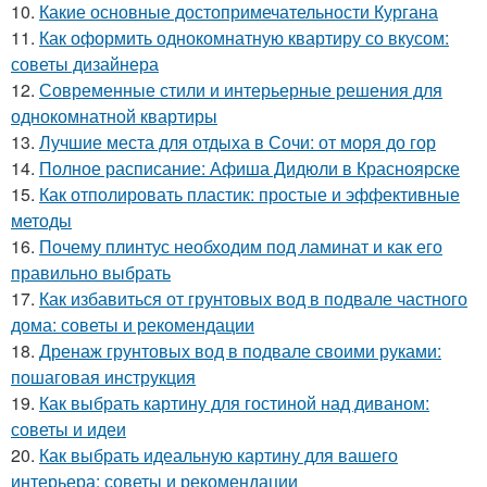
10.
Какие основные достопримечательности Кургана
11.
Как оформить однокомнатную квартиру со вкусом:
советы дизайнера
12.
Современные стили и интерьерные решения для
однокомнатной квартиры
13.
Лучшие места для отдыха в Сочи: от моря до гор
14.
Полное расписание: Афиша Дидюли в Красноярске
15.
Как отполировать пластик: простые и эффективные
методы
16.
Почему плинтус необходим под ламинат и как его
правильно выбрать
17.
Как избавиться от грунтовых вод в подвале частного
дома: советы и рекомендации
18.
Дренаж грунтовых вод в подвале своими руками:
пошаговая инструкция
19.
Как выбрать картину для гостиной над диваном:
советы и идеи
20.
Как выбрать идеальную картину для вашего
интерьера: советы и рекомендации