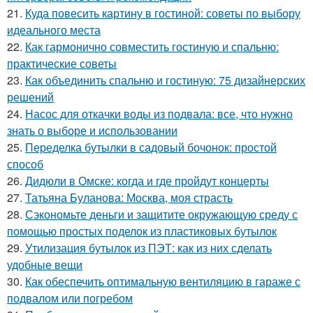
21.
Куда повесить картину в гостиной: советы по выбору
идеального места
22.
Как гармонично совместить гостиную и спальню:
практические советы
23.
Как объединить спальню и гостиную: 75 дизайнерских
решений
24.
Насос для откачки воды из подвала: все, что нужно
знать о выборе и использовании
25.
Переделка бутылки в садовый бочонок: простой
способ
26.
Дидюли в Омске: когда и где пройдут концерты
27.
Татьяна Буланова: Москва, моя страсть
28.
Сэкономьте деньги и защитите окружающую среду с
помощью простых поделок из пластиковых бутылок
29.
Утилизация бутылок из ПЭТ: как из них сделать
удобные вещи
30.
Как обеспечить оптимальную вентиляцию в гараже с
подвалом или погребом