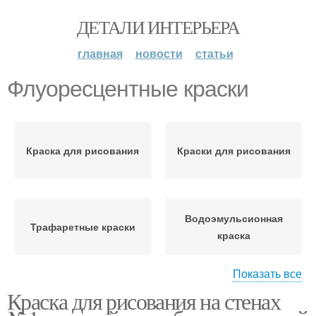
ДЕТАЛИ ИНТЕРЬЕРА
главная
новости
статьи
Флуоресцентные краски
Краска для рисования
Краски для рисования
Водоэмульсионная
Трафаретные краски
краска
Показать все
Краска для рисования на стенах
Оптимальные краски
Краски для росписи