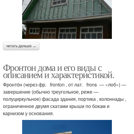
читать дальше →
Фронтон дома и его виды с
описанием и характеристикой.
Фронто́н (через фр. fronton , от лат. frons — «лоб») —
завершение (обычно треугольное, реже —
полуциркульное) фасада здания, портика , колоннады ,
ограниченное двумя скатами крыши по бокам и
карнизом у основания.