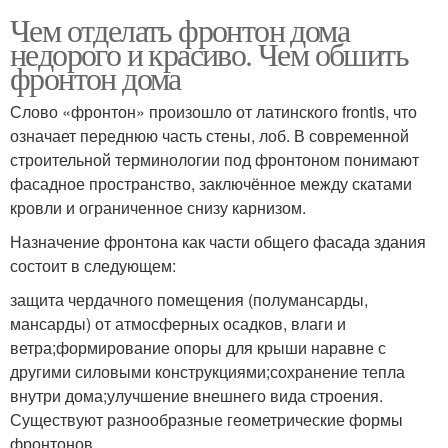
Чем отделать фронтон дома
недорого и красиво. Чем обшить
фронтон дома
Слово «фронтон» произошло от латинского frontis, что
означает переднюю часть стены, лоб. В современной
строительной терминологии под фронтоном понимают
фасадное пространство, заключённое между скатами
кровли и ограниченное снизу карнизом.
Назначение фронтона как части общего фасада здания
состоит в следующем:
защита чердачного помещения (полумансарды,
мансарды) от атмосферных осадков, влаги и
ветра;формирование опоры для крыши наравне с
другими силовыми конструкциями;сохранение тепла
внутри дома;улучшение внешнего вида строения.
Существуют разнообразные геометрические формы
фронтонов.