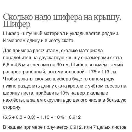
Cколько надо шифера на крышу.
Шифер
Шифер - штучный материал и укладывается рядами.
Измеряем длину и высоту ската.
Для примера рассчитаем, сколько материала
понадобится на двускатную крышу с размерами ската
6,5 × 4,5 м и свесами по 30 см. Шифер возьмём самый
распространённый, восьмиволновой - 175 × 113 см.
Чтобы узнать, сколько шифера будет в одном ряду,
нужно разделить длину ската кровли с учётом свесов на
ширину листа, прибавить 10% на вертикальные
нахлёсты, а затем округлить до целого числа в большую
сторону.
(6,5 + 0,3 + 0,3) ÷ 1,13 + 10% = 6,912
В нашем примере получается 6,912, или 7 целых листов