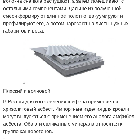
волокна сначала распушают, а затем замешивают с
остальными компонентами. Дальше из полученной
смеси формируют длинное полотно, вакуумируют и
профилируют его, а потом нарезают на листы нужных
габаритов и веса.
Плоский и волновой
В России для изготовления шифера применяется
хризолитовый асбест. Импортные изделия для кровли
могут выпускаться с применением его аналога амфибол-
асбеста. Оба эти силикатных минерала относятся к
группе канцерогенов.