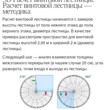
Расчет винтовой лестницы —
методика
Расчет винтовой лестницы начинается с замеров
высоты лестницы от пола нижнего этажа до пола
верхнего этажа, диаметра лестницы. В качестве
примера рассмотрим пространство для винтовой
лестницы высотой 2,95 м и шириной 2 м (диаметр
лестницы).
Следующий шаг — анализ взаимосвязи толщины
межэтажного перекрытия (в нашем случае 25 см), угла
разворота, точки входа и выхода из лестницы: