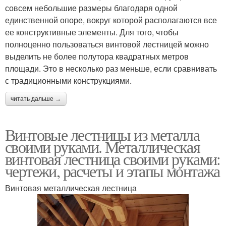
совсем небольшие размеры благодаря одной
единственной опоре, вокруг которой располагаются все
ее конструктивные элементы. Для того, чтобы
полноценно пользоваться винтовой лестницей можно
выделить не более полутора квадратных метров
площади. Это в несколько раз меньше, если сравнивать
с традиционными конструкциями.
читать дальше →
Винтовые лестницы из металла
своими руками. Металлическая
винтовая лестница своими руками:
чертежи, расчеты и этапы монтажа
Винтовая металлическая лестница