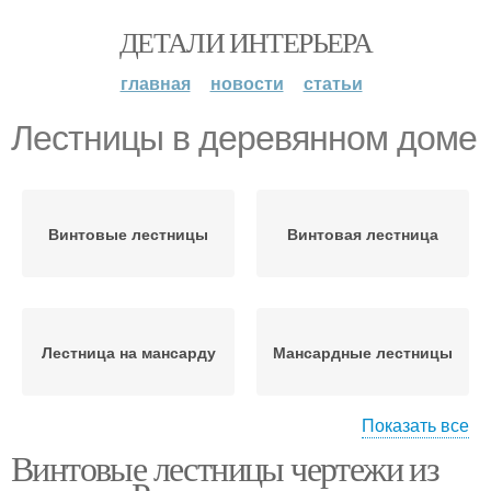
ДЕТАЛИ ИНТЕРЬЕРА
главная
новости
статьи
Лестницы в деревянном доме
Винтовые лестницы
Винтовая лестница
Лестница на мансарду
Мансардные лестницы
Показать все
Винтовые лестницы чертежи из
Лестницы по
Поворотная лестница
конструкции