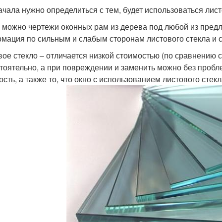
ачала нужно определиться с тем, будет использоваться лист
 можно чертежи оконных рам из дерева под любой из предл
мация по сильным и слабым сторонам листового стекла и с
вое стекло – отличается низкой стоимостью (по сравнению с
тоятельно, а при повреждении и заменить можно без пробл
ость, а также то, что окно с использованием листового сте