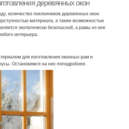
зготовления деревянных окон
оду, количество поклонников деревянных окон
доступностью материала, а также возможностью
вляется экологически безопасной, а рамы из нее
любого интерьера.
атериалом для изготовления оконных рам и
инусы. Остановимся на них поподробнее.