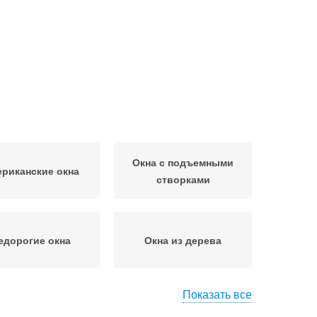
Окна с подъемными
риканские окна
створками
едорогие окна
Окна из дерева
Показать все