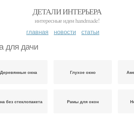
ДЕТАЛИ ИНТЕРЬЕРА
интересные идеи handmade!
главная
новости
статьи
а для дачи
Деревянные окна
Глухое окно
Аме
на без стеклопакета
Рамы для окон
Н
Уход за дачными