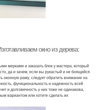
Изготавливаем окно из дерева:
ыми мерками и заказать блок у мастера, который
росто, да и зачем, если вы рукастый и не боящийся
ь оконную раму, следует обратить внимание на
рочность, функциональность и надежность всей
чит и долговечность у них тоже не одинакова,
ным вариантом или хотите сделать их