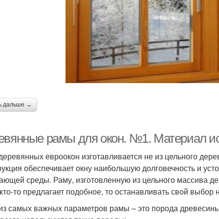
ь дальше →
евянные рамы для окон. №1. Материал и
деревянных евроокон изготавливается не из цельного дерев
рукция обеспечивает окну наибольшую долговечность и ус
ающей среды. Раму, изготовленную из цельного массива дер
 кто-то предлагает подобное, то останавливать свой выбор 
из самых важных параметров рамы – это порода древесины ,