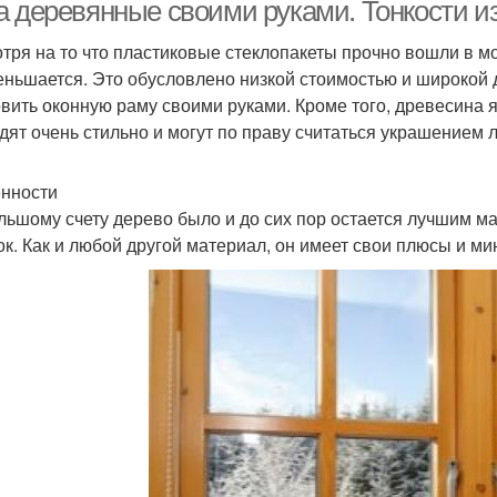
окнами
а деревянные своими руками. Тонкости и
тря на то что пластиковые стеклопакеты прочно вошли в м
еньшается. Это обусловлено низкой стоимостью и широкой 
овить оконную раму своими руками. Кроме того, древесина я
дят очень стильно и могут по праву считаться украшением 
нности
льшому счету дерево было и до сих пор остается лучшим м
ок. Как и любой другой материал, он имеет свои плюсы и м