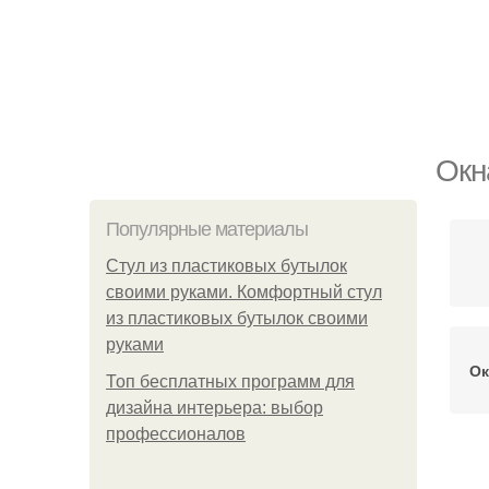
Окн
Популярные материалы
Стул из пластиковых бутылок
своими руками. Комфортный стул
из пластиковых бутылок своими
руками
Ок
Топ бесплатных программ для
дизайна интерьера: выбор
профессионалов