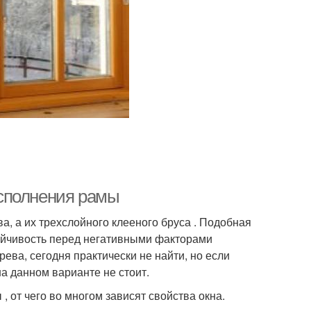
сполнения рамы
а, а их трехслойного клееного бруса . Подобная
тойчивость перед негативными факторами
ева, сегодня практически не найти, но если
на данном варианте не стоит.
 от чего во многом зависят свойства окна.