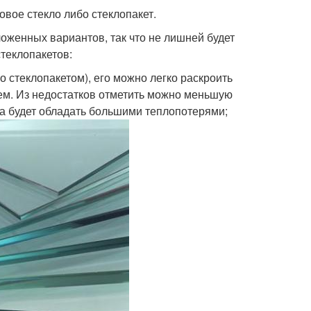
овое стекло либо стеклопакет.
оженных вариантов, так что не лишней будет
теклопакетов:
о стеклопакетом), его можно легко раскроить
ем. Из недостатков отметить можно меньшую
кла будет обладать большими теплопотерями;