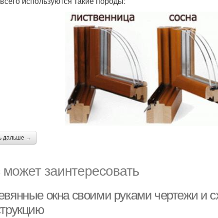
всего используются такие породы:
ь дальше →
 может заинтересовать
евянные окна своими руками чертежи и 
струкцию