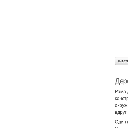
читат
Дер
Рама 
конст
окруж
вдруг
Один 