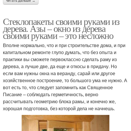
читать дальше →
Стеклопакеты своими руками из
дерева. Азы – окно из дерева
своими руками – это несложно
Вполне нормально, что и при строительстве дома, и при
капитальном ремонте глупо думать, что без опыта и
практики вы сможете первоклассно сделать раму из
дерева, а лучше две, да еще и откосы в придачу. Но
если вам нужны окна на веранду, сарай или другое
хозяйственное построение, то большого ума не нужно. А
вот есть то, что следует запомнить как Священное
Писание – соблюдать герметичность, верно
рассчитывать геометрию блока рамы, и конечно же,
хорошая подготовка, без которой дела не начнешь.