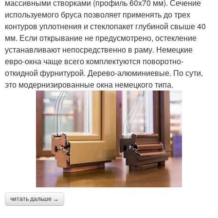
массивными створками (профиль 60х70 мм). Сечение
используемого бруса позволяет применять до трех
контуров уплотнения и стеклопакет глубиной свыше 40
мм. Если открывание не предусмотрено, остекление
устанавливают непосредственно в раму. Немецкие
евро-окна чаще всего комплектуются поворотно-
откидной фурнитурой. Дерево-алюминиевые. По сути,
это модернизированные окна немецкого типа.
читать дальше →