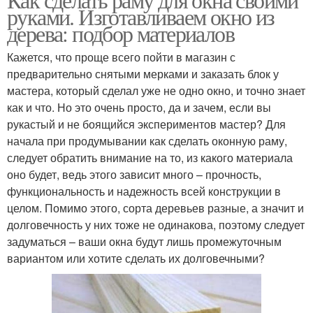
руками. Изготавливаем окно из
дерева: подбор материалов
Кажется, что проще всего пойти в магазин с
предварительно снятыми мерками и заказать блок у
мастера, который сделал уже не одно окно, и точно знает
как и что. Но это очень просто, да и зачем, если вы
рукастый и не боящийся экспериментов мастер? Для
начала при продумывании как сделать оконную раму,
следует обратить внимание на то, из какого материала
оно будет, ведь этого зависит много – прочность,
функциональность и надежность всей конструкции в
целом. Помимо этого, сорта деревьев разные, а значит и
долговечность у них тоже не одинакова, поэтому следует
задуматься – ваши окна будут лишь промежуточным
вариантом или хотите сделать их долговечными?