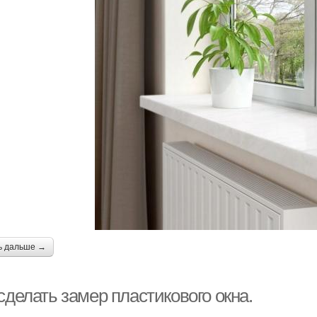
ь дальше →
сделать замер пластикового окна.