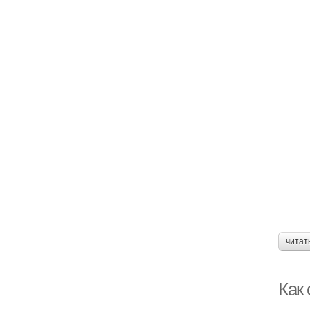
читат
Как 