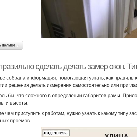
ь дальше →
 правильно сделать делать замер окон. Т
тье собрана информация, помогающая узнать, как правильн
тии решения делать измерения самостоятельно или приглас
ось бы, что сложного в определении габаритов рамы. Прило
ы и высоты.
е чем приступить к работам, нужно узнать к какому типу зас
нных проемов.