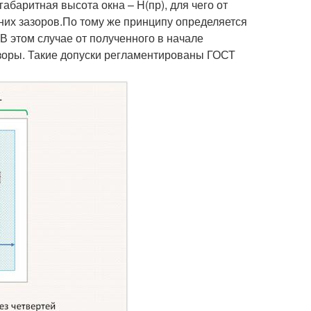
абаритная высота окна – H(пр), для чего от
них зазоров.По тому же принципу определяется
В этом случае от полученного в начале
азоры. Такие допуски регламентированы ГОСТ