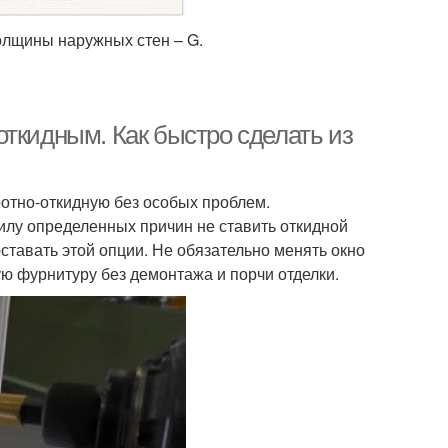
олщины наружных стен – G.
ткидным. Как быстро сделать из
ротно-откидную без особых проблем.
илу определенных причин не ставить откидной
ставать этой опции. Не обязательно менять окно
ю фурнитуру без демонтажа и порчи отделки.