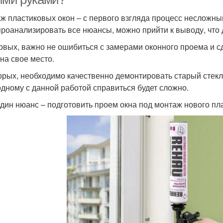
ж пластиковых окон – с первого взгляда процесс несложный
проанализировать все нюансы, можно прийти к выводу, что 
рвых, важно не ошибиться с замерами оконного проема и сд
 на свое место.
орых, необходимо качественно демонтировать старый стекло
одному с данной работой справиться будет сложно.
дин нюанс – подготовить проем окна под монтаж нового пла