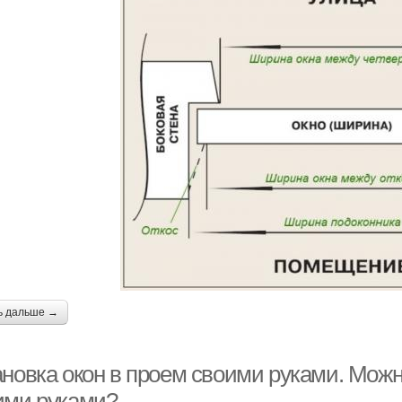
ь дальше →
ановка окон в проем своими руками. Мож
ими руками?