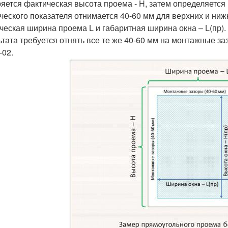
яется фактическая высота проема - H, затем определяется г
ческого показателя отнимается 40-60 мм для верхних и ниж
ческая ширина проема L и габаритная ширина окна – L(пр). 
ьтата требуется отнять все те же 40-60 мм на монтажные з
-02.