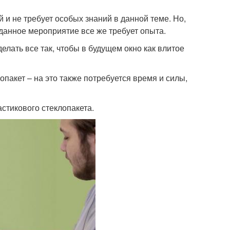
 и не требует особых знаний в данной теме. Но,
данное мероприятие все же требует опыта.
елать все так, чтобы в будущем окно как влитое
пакет – на это также потребуется время и силы,
стикового стеклопакета.