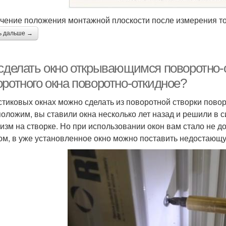
чение положения монтажной плоскости после измерения т
ь дальше →
 сделать окно открывающимся поворотно-о
оротного окна поворотно-откидное?
стиковых окнах можно сделать из поворотной створки пово
оложим, вы ставили окна несколько лет назад и решили в с
изм на створке. Но при использовании окон вам стало не до
ом, в уже установленное окно можно поставить недостающу