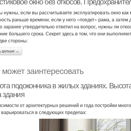
стиковое окно без откосов. Предохраните
ы нужны, если вы рассчитываете эксплуатировать окно как
ность раньше времени, если у него «поедет» рама, а затем
кто заранее утвердительно ответил на вопрос, нужны ли отко
ение большего срока. Секрет здесь в том, что они выполн
 две стороны:
ь дальше →
 может заинтересовать
ота подоконника в жилых зданиях. Высота
а здания
исимости от архитектурных решений и года постройки мног
 варьироваться в следующих пределах: