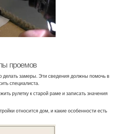
ипы проемов
о делать замеры. Эти сведения должны помочь в
ить специалиста.
жить рулетку к старой раме и записать значения
тройки относится дом, и какие особенности есть