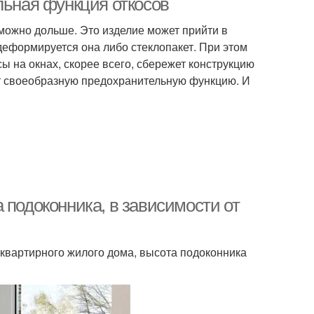
льная функция откосов
 можно дольше. Это изделие может прийти в
 деформируется она либо стеклопакет. При этом
сы на окнах, скорее всего, сбережет конструкцию
яют своеобразную предохранительную функцию. И
 подоконника, в зависимости от
оквартирного жилого дома, высота подоконника