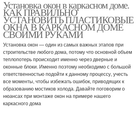
Установка окон в каркасном доме.
Окна в квартире
Дом без окосячки
КАК ПРАВИЛЬНО
УСТАНОВИТЬ ПЛАСТИКОВЫЕ
ОКНА В КАРКАСНОМ ДОМЕ
СВОИМИ РУКАМИ
Пластиковые изделия
Установка окон — один из самых важных этапов при
строительстве любого дома, потому что основной объем
теплопотерь происходит именно через дверные и
оконные блоки. Именно поэтому необходимо с большой
ответственностью подойти к данному процессу, учесть
все моменты, чтобы избежать ошибок, приводящих к
образованию мостиков холода. Давайте поговорим о
нюансах при монтаже окон на примере нашего
каркасного дома