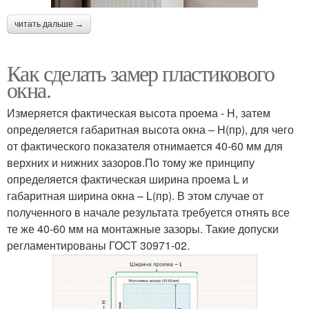
читать дальше →
Как сделать замер пластикового
окна.
Измеряется фактическая высота проема - H, затем
определяется габаритная высота окна – H(пр), для чего
от фактического показателя отнимается 40-60 мм для
верхних и нижних зазоров.По тому же принципу
определяется фактическая ширина проема L и
габаритная ширина окна – L(пр). В этом случае от
полученного в начале результата требуется отнять все
те же 40-60 мм на монтажные зазоры. Такие допуски
регламентированы ГОСТ 30971-02.