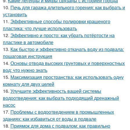
9.
Какие легенды и мифы связаны с историей города
10.
Печь для гаража длительного горения: как выбрать и
установить
11.
Эффективные способы полировки крашеного
пластика: что лучше использовать
12.
Эффективно и просто: как убрать потёртости на
пластике в автомобиле
13.
Как быстро и эффективно откачать воду из подвала:
пошаговая инструкция
14.
Основы отвода высоких грунтовых и поверхностных
вод: что нужно знать
15.
Максимизация пространства: как использовать одну
комнату для двух целей
16.
Улучшите эффективность вашей системы
водоотведения: как выбрать подходящий дренажный
насос
17.
Проблемы с водоотведением в промышленных
зданиях: как избавиться от воды в подвале
18.
Приямок для дома с подвалом: как правильно