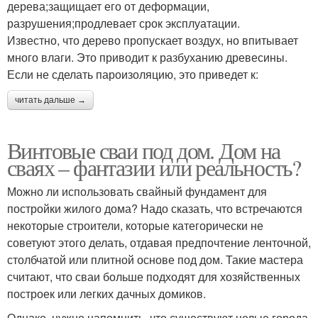
дерева;защищает его от деформации,
разрушения;продлевает срок эксплуатации.
Известно, что дерево пропускает воздух, но впитывает
много влаги. Это приводит к разбуханию древесины.
Если не сделать пароизоляцию, это приведет к:
читать дальше →
Винтовые сваи под дом. Дом на
сваях – фантазии или реальность?
Можно ли использовать свайный фундамент для
постройки жилого дома? Надо сказать, что встречаются
некоторые строители, которые категорически не
советуют этого делать, отдавая предпочтение ленточной,
столбчатой или плитной основе под дом. Такие мастера
считают, что сваи больше подходят для хозяйственных
построек или легких дачных домиков.
Однако, нужно напомнить, что существуют целые города,