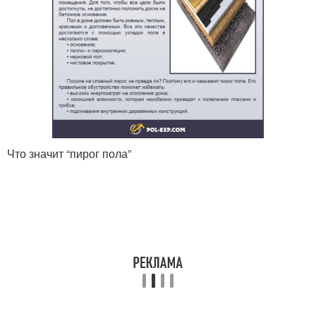
Что значит “пирог пола”