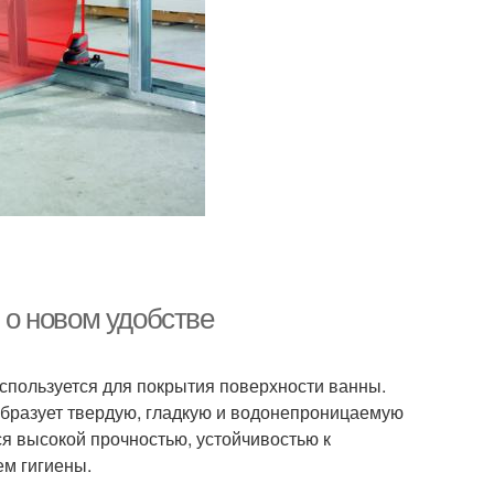
ь о новом удобстве
спользуется для покрытия поверхности ванны.
образует твердую, гладкую и водонепроницаемую
ся высокой прочностью, устойчивостью к
ем гигиены.