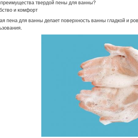
 преимущества твердой пены для ванны?
обство и комфорт
ая пена для ванны делает поверхность ванны гладкой и ров
ьзования.