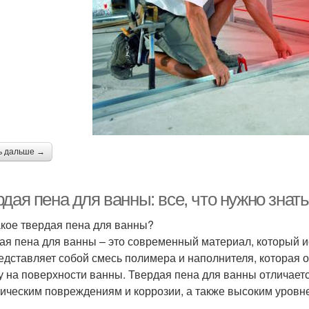
ь дальше →
дая пена для ванны: все, что нужно знат
акое твердая пена для ванны?
ая пена для ванны – это современный материал, который и
едставляет собой смесь полимера и наполнителя, которая 
у на поверхности ванны. Твердая пена для ванны отличает
ическим повреждениям и коррозии, а также высоким уровн