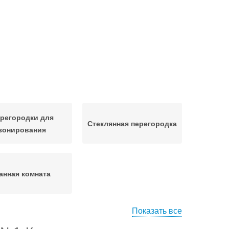
регородки для
Стеклянная перегородка
зонирования
анная комната
Показать все