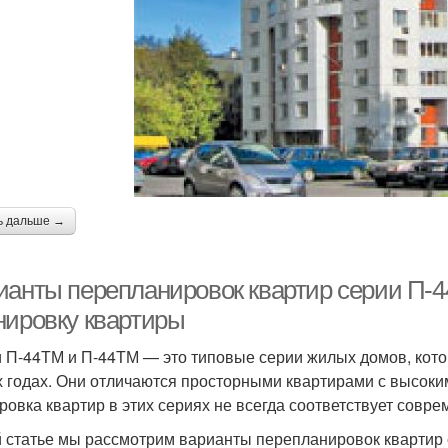
ь дальше →
ианты перепланировок квартир серии П-4
нировку квартиры
 П-44ТМ и П-44ТМ — это типовые серии жилых домов, кото
х годах. Они отличаются просторными квартирами с высок
ровка квартир в этих сериях не всегда соответствует сов
й статье мы рассмотрим варианты перепланировок квартир