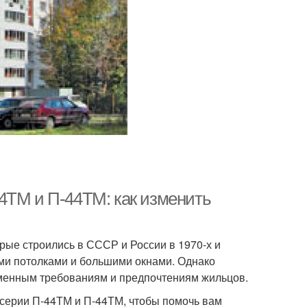
4ТМ и П-44ТМ: как изменить
рые строились в СССР и России в 1970-х и
ими потолками и большими окнами. Однако
ременным требованиям и предпочтениям жильцов.
 серии П-44ТМ и П-44ТМ, чтобы помочь вам