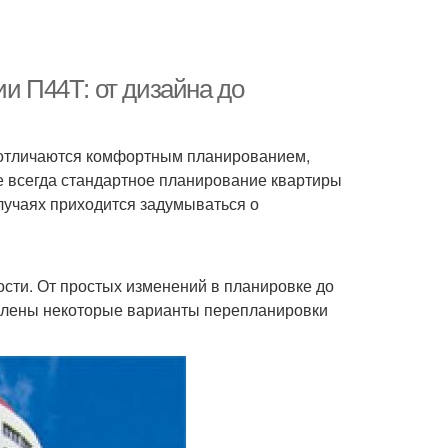
ии П44Т: от дизайна до
ы отличаются комфортным планированием,
е всегда стандартное планирование квартиры
лучаях приходится задумываться о
сти. От простых изменений в планировке до
влены некоторые варианты перепланировки