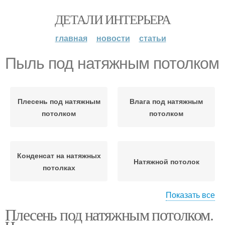
ДЕТАЛИ ИНТЕРЬЕРА
главная
новости
статьи
Пыль под натяжным потолком
Плесень под натяжным
Влага под натяжным
потолком
потолком
Конденсат на натяжных
Натяжной потолок
потолках
Показать все
Плесень под натяжным потолком.
Пыль с натяжных
Натяжные потолки
потолков