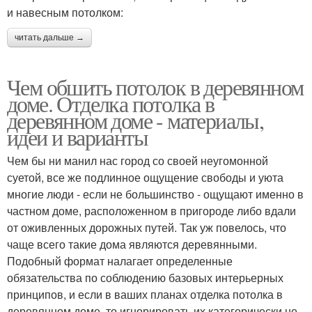
и навесным потолком:
читать дальше →
Чем обшить потолок в деревянном
доме. Отделка потолка в
деревянном доме - материалы,
идеи и варианты
Чем бы ни манил нас город со своей неугомонной
суетой, все же подлинное ощущение свободы и уюта
многие люди - если не большинство - ощущают именно в
частном доме, расположенном в пригороде либо вдали
от оживленных дорожных путей. Так уж повелось, что
чаще всего такие дома являются деревянными.
Подобный формат налагает определенные
обязательства по соблюдению базовых интерьерных
принципов, и если в ваших планах отделка потолка в
деревянном доме, то игнорировать их категорически не