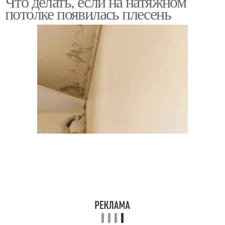
Что делать, если на натяжном
потолке появилась плесень
Потолки в помещениях