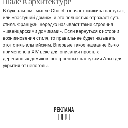
шале в архитектуре
В буквальном смысле Chalet означает «хижина пастуха»,
или «пастуший домик», и это полностью отражает суть
стиля. Французы нередко называют такие строения
«швейцарскими домиками». Если вернуться к истории
возникновения стиля, то правильнее будет называть
этот стиль альпийским. Впервые такое название было
применено в XIV веке для описания простых
деревянных домиков, построенных пастухами Альп для
укрытия от непогоды.