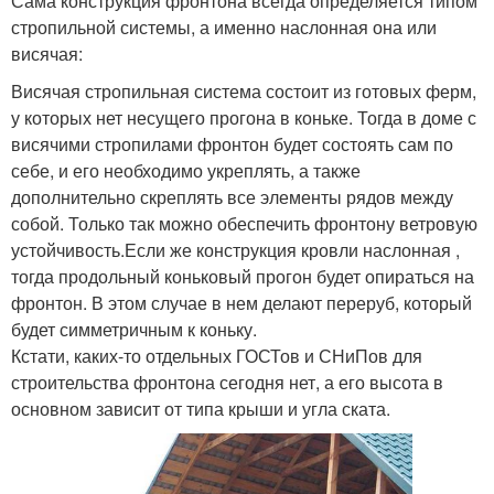
Сама конструкция фронтона всегда определяется типом
стропильной системы, а именно наслонная она или
висячая:
Висячая стропильная система состоит из готовых ферм,
у которых нет несущего прогона в коньке. Тогда в доме с
висячими стропилами фронтон будет состоять сам по
себе, и его необходимо укреплять, а также
дополнительно скреплять все элементы рядов между
собой. Только так можно обеспечить фронтону ветровую
устойчивость.Если же конструкция кровли наслонная ,
тогда продольный коньковый прогон будет опираться на
фронтон. В этом случае в нем делают переруб, который
будет симметричным к коньку.
Кстати, каких-то отдельных ГОСТов и СНиПов для
строительства фронтона сегодня нет, а его высота в
основном зависит от типа крыши и угла ската.