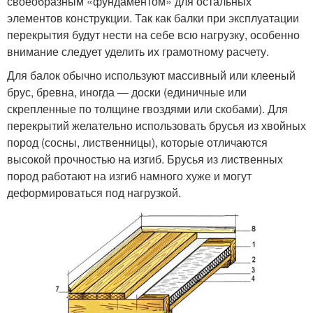
своеобразным «фундаментом» для остальных
элементов конструкции. Так как балки при эксплуатации
перекрытия будут нести на себе всю нагрузку, особенно
внимание следует уделить их грамотному расчету.
Для балок обычно используют массивный или клееный
брус, бревна, иногда — доски (единичные или
скрепленные по толщине гвоздями или скобами). Для
перекрытий желательно использовать брусья из хвойных
пород (сосны, лиственницы), которые отличаются
высокой прочностью на изгиб. Брусья из лиственных
пород работают на изгиб намного хуже и могут
деформироваться под нагрузкой.