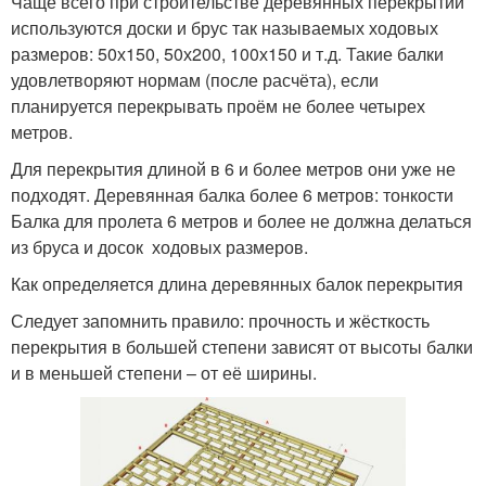
Чаще всего при строительстве деревянных перекрытий
используются доски и брус так называемых ходовых
размеров: 50х150, 50х200, 100х150 и т.д. Такие балки
удовлетворяют нормам (после расчёта), если
планируется перекрывать проём не более четырех
метров.
Для перекрытия длиной в 6 и более метров они уже не
подходят. Деревянная балка более 6 метров: тонкости
Балка для пролета 6 метров и более не должна делаться
из бруса и досок ходовых размеров.
Как определяется длина деревянных балок перекрытия
Следует запомнить правило: прочность и жёсткость
перекрытия в большей степени зависят от высоты балки
и в меньшей степени – от её ширины.