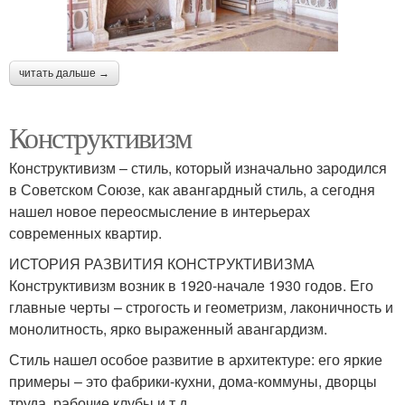
читать дальше →
Конструктивизм
Конструктивизм – стиль, который изначально зародился
в Советском Союзе, как авангардный стиль, а сегодня
нашел новое переосмысление в интерьерах
современных квартир.
ИСТОРИЯ РАЗВИТИЯ КОНСТРУКТИВИЗМА
Конструктивизм возник в 1920-начале 1930 годов. Его
главные черты – строгость и геометризм, лаконичность и
монолитность, ярко выраженный авангардизм.
Стиль нашел особое развитие в архитектуре: его яркие
примеры – это фабрики-кухни, дома-коммуны, дворцы
труда, рабочие клубы и т.д.