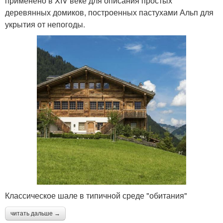
применено в XIV веке для описания простых
деревянных домиков, построенных пастухами Альп для
укрытия от непогоды.
Классическое шале в типичной среде "обитания"
читать дальше →