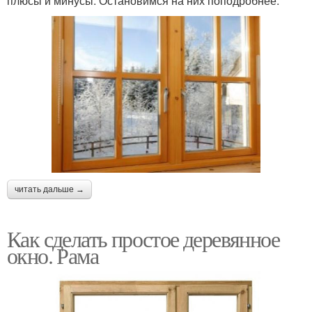
плюсы и минусы. Остановимся на них поподробнее.
читать дальше →
Как сделать простое деревянное
окно. Рама