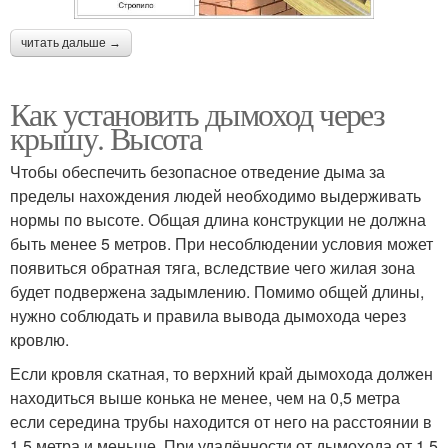
читать дальше →
Как установить дымоход через
крышу. Высота
Чтобы обеспечить безопасное отведение дыма за
пределы нахождения людей необходимо выдерживать
нормы по высоте. Общая длина конструкции не должна
быть менее 5 метров. При несоблюдении условия может
появиться обратная тяга, вследствие чего жилая зона
будет подвержена задымлению. Помимо общей длины,
нужно соблюдать и правила вывода дымохода через
кровлю.
Если кровля скатная, то верхний край дымохода должен
находиться выше конька не менее, чем на 0,5 метра
если середина трубы находится от него на расстоянии в
1,5 метра и меньше. При удалённости от дымохода от 1,5