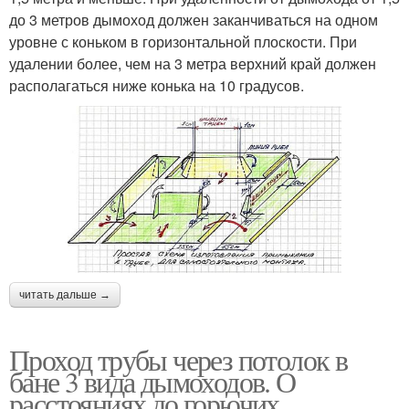
до 3 метров дымоход должен заканчиваться на одном
уровне с коньком в горизонтальной плоскости. При
удалении более, чем на 3 метра верхний край должен
располагаться ниже конька на 10 градусов.
читать дальше →
Проход трубы через потолок в
бане 3 вида дымоходов. О
расстояниях до горючих