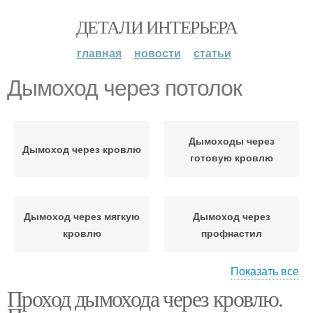
ДЕТАЛИ ИНТЕРЬЕРА
главная
новости
статьи
Дымоход через потолок
Дымоходы через
Дымоход через кровлю
готовую кровлю
Дымоход через мягкую
Дымоход через
кровлю
профнастил
Показать все
Проход дымохода через кровлю.
Дымоход через
Дымоход через крышу
шиферную крышу