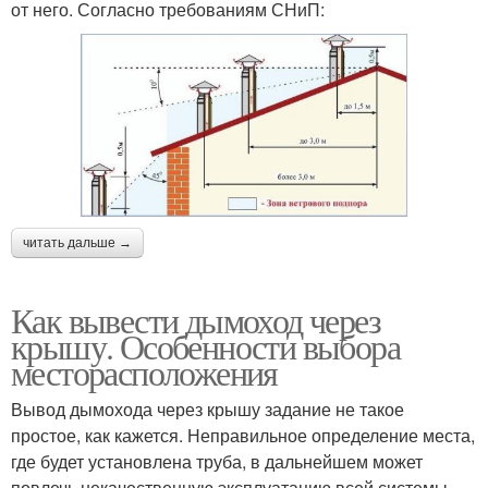
от него. Согласно требованиям СНиП:
читать дальше →
Как вывести дымоход через
крышу. Особенности выбора
месторасположения
Вывод дымохода через крышу задание не такое
простое, как кажется. Неправильное определение места,
где будет установлена труба, в дальнейшем может
повлечь некачественную эксплуатацию всей системы