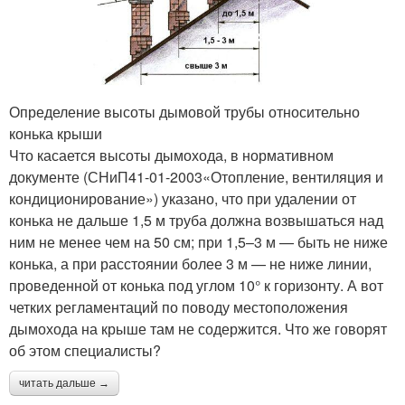
Определение высоты дымовой трубы относительно
конька крыши
Что касается высоты дымохода, в нормативном
документе (СНиП41-01-2003«Отопление, вентиляция и
кондиционирование») указано, что при удалении от
конька не дальше 1,5 м труба должна возвышаться над
ним не менее чем на 50 см; при 1,5–3 м — быть не ниже
конька, а при расстоянии более 3 м — не ниже линии,
проведенной от конька под углом 10° к горизонту. А вот
четких регламентаций по поводу местоположения
дымохода на крыше там не содержится. Что же говорят
об этом специалисты?
читать дальше →