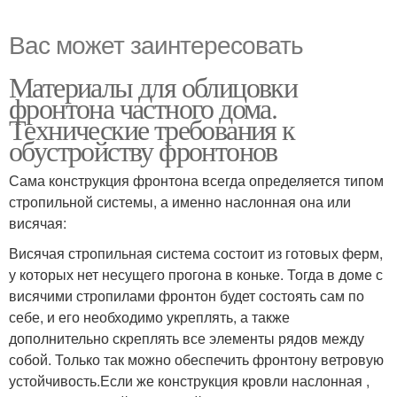
Вас может заинтересовать
Материалы для облицовки
фронтона частного дома.
Технические требования к
обустройству фронтонов
Сама конструкция фронтона всегда определяется типом
стропильной системы, а именно наслонная она или
висячая:
Висячая стропильная система состоит из готовых ферм,
у которых нет несущего прогона в коньке. Тогда в доме с
висячими стропилами фронтон будет состоять сам по
себе, и его необходимо укреплять, а также
дополнительно скреплять все элементы рядов между
собой. Только так можно обеспечить фронтону ветровую
устойчивость.Если же конструкция кровли наслонная ,