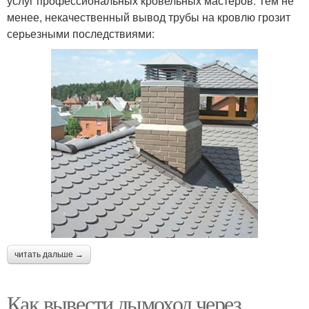
услуг профессиональных кровельных мастеров. Тем не
менее, некачественный вывод трубы на кровлю грозит
серьезными последствиями:
читать дальше →
Как вывести дымоход через