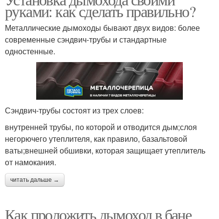
руками: как сделать правильно?
Металлические дымоходы бывают двух видов: более
современные сэндвич-трубы и стандартные
одностенные.
Сэндвич-трубы состоят из трех слоев:
внутренней трубы, по которой и отводится дым;слоя
негорючего утеплителя, как правило, базальтовой
ваты;внешней обшивки, которая защищает утеплитель
от намокания.
читать дальше →
Как проложить дымоход в бане