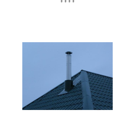
Мягкая кровля
крыше