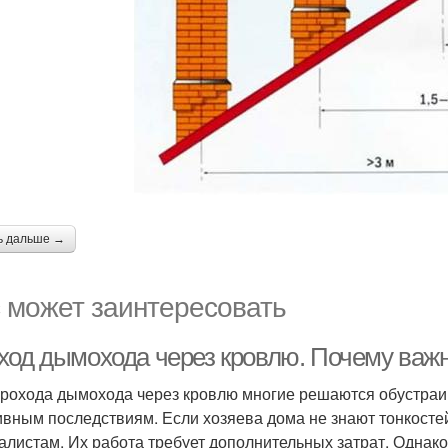
ь дальше →
 может заинтересовать
ход дымохода через кровлю. Почему важ
прохода дымохода через кровлю многие решаются обустраи
ивным последствиям. Если хозяева дома не знают тонкостей 
алистам. Их работа требует дополнительных затрат. Однак