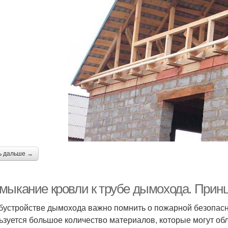
ь дальше →
мыкание кровли к трубе дымохода. При
бустройстве дымохода важно помнить о пожарной безопасн
ьзуется большое количество материалов, которые могут об