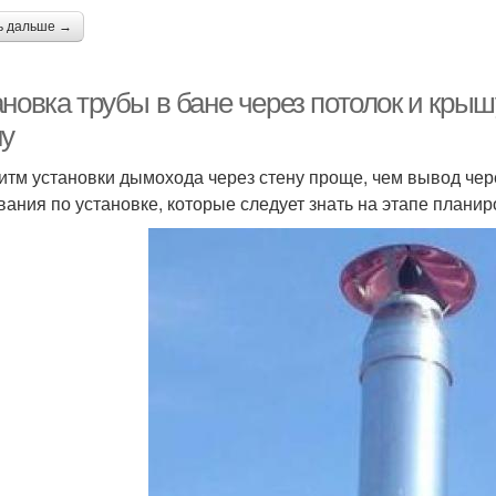
ь дальше →
новка трубы в бане через потолок и крыш
ну
итм установки дымохода через стену проще, чем вывод че
вания по установке, которые следует знать на этапе планир