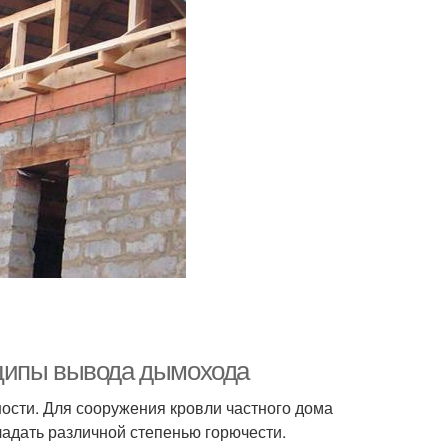
нципы вывода дымохода
ости. Для сооружения кровли частного дома
ладать различной степенью горючести.