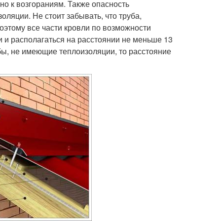
но к возгораниям. Также опасность
ляции. Не стоит забывать, что труба,
оэтому все части кровли по возможности
и располагаться на расстоянии не меньше 13
убы, не имеющие теплоизоляции, то расстояние