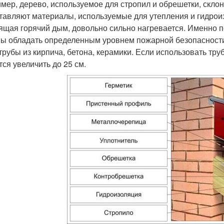
мер, дерево, используемое для стропил и обрешетки, склон
тавляют материалы, используемые для утепления и гидроизо
ящая горячий дым, довольно сильно нагревается. Именно п
ы обладать определенным уровнем пожарной безопасности 
 трубы из кирпича, бетона, керамики. Если использовать тр
тся увеличить до 25 см.