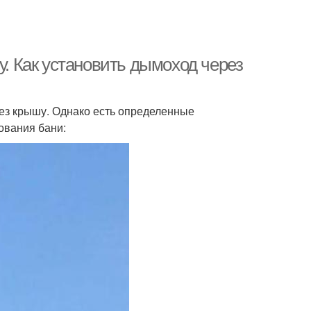
у. Как установить дымоход через
рез крышу. Однако есть определенные
ования бани: