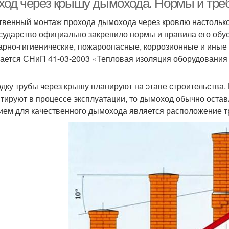
ход через крышу дымохода. Нормы и тре
твенный монтаж прохода дымохода через кровлю настолько
осударство официально закрепило нормы и правила его обус
арно-гигиенические, пожароопасные, коррозионные и иные 
ается СНиП 41-03-2003 «Тепловая изоляция оборудования 
дку трубы через крышу планируют на этапе строительства.
тируют в процессе эксплуатации, то дымоход обычно оста
ием для качественного дымохода является расположение т