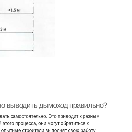
но выводить дымоход правильно?
вать самостоятельно. Это приводит к разным
этого процесса, они могут обратиться к
о опытные строители выполнят свою работу