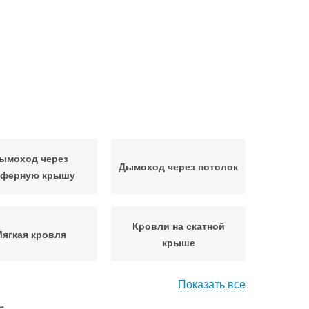
ымоход через
Дымоход через потолок
ферную крышу
Кровли на скатной
ягкая кровля
крыше
Показать все