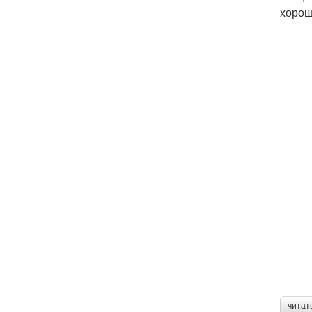
хорош
читат