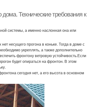
 дома. Технические требования к
ной системы, а именно наслонная она или
 нет несущего прогона в коньке. Тогда в доме с
 необходимо укреплять, а также дополнительно
беспечить фронтону ветровую устойчивость.Если
прогон будет опираться на фронтон. В этом
ьку.
фронтона сегодня нет, а его высота в основном