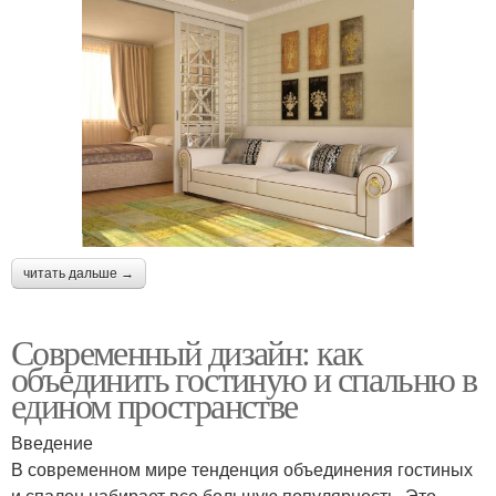
читать дальше →
Современный дизайн: как
объединить гостиную и спальню в
едином пространстве
Введение
В современном мире тенденция объединения гостиных
и спален набирает все большую популярность. Это