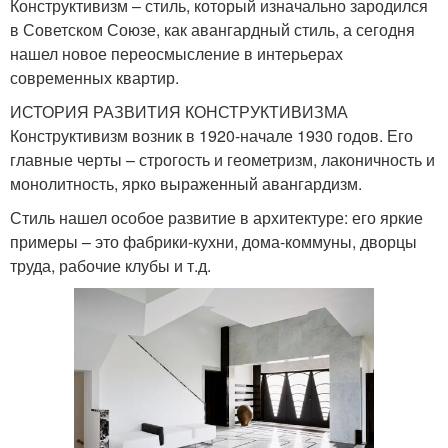
Конструктивизм – стиль, который изначально зародился
в Советском Союзе, как авангардный стиль, а сегодня
нашел новое переосмысление в интерьерах
современных квартир.
ИСТОРИЯ РАЗВИТИЯ КОНСТРУКТИВИЗМА
Конструктивизм возник в 1920-начале 1930 годов. Его
главные черты – строгость и геометризм, лаконичность и
монолитность, ярко выраженный авангардизм.
Стиль нашел особое развитие в архитектуре: его яркие
примеры – это фабрики-кухни, дома-коммуны, дворцы
труда, рабочие клубы и т.д.