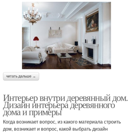
читать дальше →
Интерьер внутри деревянный дом.
Дизайн интерьера деревянного
дома и примеры
Когда возникает вопрос, из какого материала строить
дом, возникает и вопрос, какой выбрать дизайн