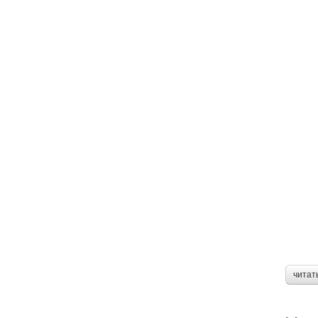
читат