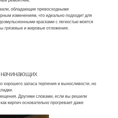
эмали, обладающие превосходными
рным изменениям, что идеально подходит для
доэмульсионными красками с легкостью моется
ны грязевые и жировые отложения.
я начинающих
о хорошего запаса терпения и выносливости, но
кладки.
мещения. Другими словами, если вы решили
ак как кирпич основательно прогревает даже