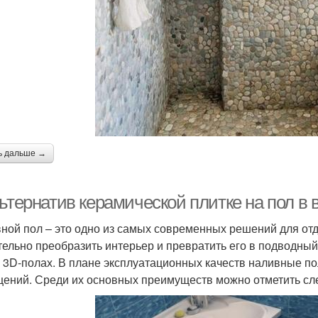
ь дальше →
льтернатив керамической плитке на пол в
ной пол – это одно из самых современных решений для отд
тельно преобразить интерьер и превратить его в подводный 
о 3D-полах. В плане эксплуатационных качеств наливные 
ений. Среди их основных преимуществ можно отметить с