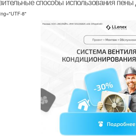
вительные способы использования пены 
ing="UTF-8"