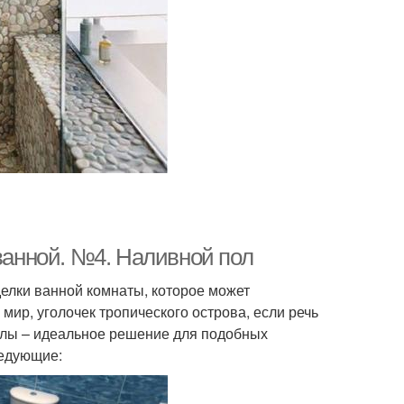
 ванной. №4. Наливной пол
елки ванной комнаты, которое может
мир, уголочек тропического острова, если речь
полы – идеальное решение для подобных
ледующие: