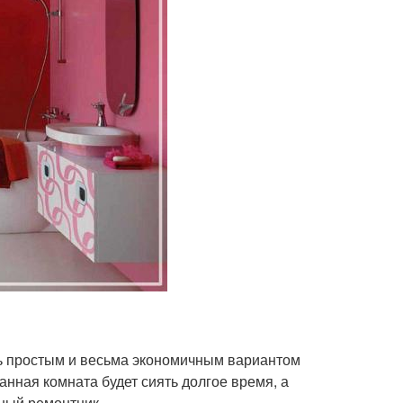
ень простым и весьма экономичным вариантом
ная комната будет сиять долгое время, а
ный ремонтник.