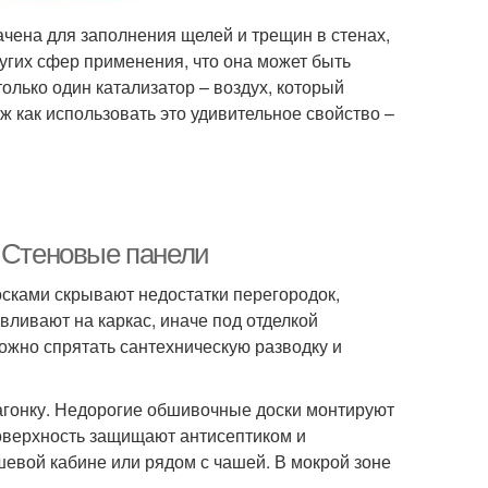
ачена для заполнения щелей и трещин в стенах,
ругих сфер применения, что она может быть
олько один катализатор – воздух, который
ж как использовать это удивительное свойство –
. Стеновые панели
осками скрывают недостатки перегородок,
вливают на каркас, иначе под отделкой
ожно спрятать сантехническую разводку и
агонку. Недорогие обшивочные доски монтируют
оверхность защищают антисептиком и
евой кабине или рядом с чашей. В мокрой зоне