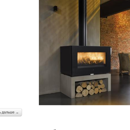
ь дальше →