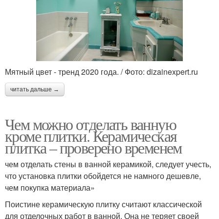
Мятный цвет - тренд 2020 года. / Фото: dizainexpert.ru
читать дальше →
Чем можно отделать ванную
кроме плитки. Керамическая
плитка – проверено временем
чем отделать стены в ванной керамикой, следует учесть,
что установка плитки обойдется не намного дешевле,
чем покупка материала»
Поистине керамическую плитку считают классической
для отделочных работ в ванной. Она не теряет своей