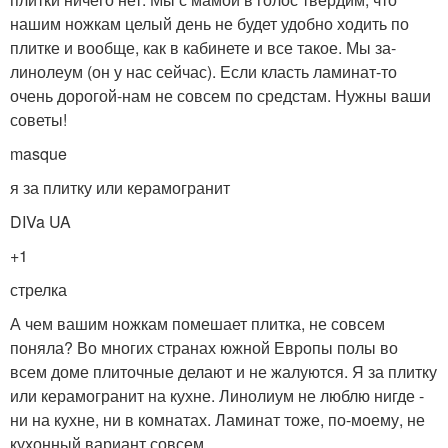
нашим ножкам целый день не будет удобно ходить по
плитке и вообще, как в кабинете и все такое. Мы за-
линолеум (он у нас сейчас). Если класть ламинат-то
очень дорогой-нам не совсем по средстам. Нужны ваши
советы!
masque
я за плитку или керамогранит
DIVa UA
+1
стрелка
А чем вашим ножкам помешает плитка, не совсем
поняла? Во многих странах южной Европы полы во
всем доме плиточные делают и не жалуются. Я за плитку
или керамогранит на кухне. Линолиум не люблю нигде -
ни на кухне, ни в комнатах. Ламинат тоже, по-моему, не
кухонный вариант совсем.