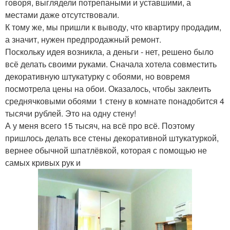
говоря, выглядели потрепаными и уставшими, а
местами даже отсутствовали.
К тому же, мы пришли к выводу, что квартиру продадим,
а значит, нужен предпродажный ремонт.
Поскольку идея возникла, а деньги - нет, решено было
всё делать своими руками. Сначала хотела совместить
декоративную штукатурку с обоями, но вовремя
посмотрела цены на обои. Оказалось, чтобы заклеить
среднячковыми обоями 1 стену в комнате понадобится 4
тысячи рублей. Это на одну стену!
А у меня всего 15 тысяч, на всё про всё. Поэтому
пришлось делать все стены декоративной штукатуркой,
вернее обычной шпатлёвкой, которая с помощью не
самых кривых рук и