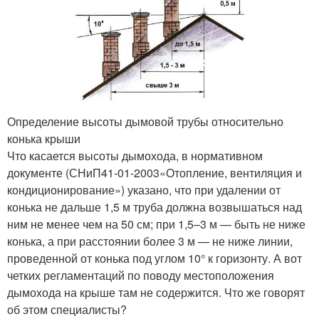
Определение высоты дымовой трубы относительно
конька крыши
Что касается высоты дымохода, в нормативном
документе (СНиП41-01-2003«Отопление, вентиляция и
кондиционирование») указано, что при удалении от
конька не дальше 1,5 м труба должна возвышаться над
ним не менее чем на 50 см; при 1,5–3 м — быть не ниже
конька, а при расстоянии более 3 м — не ниже линии,
проведенной от конька под углом 10° к горизонту. А вот
четких регламентаций по поводу местоположения
дымохода на крыше там не содержится. Что же говорят
об этом специалисты?