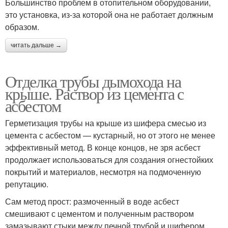
Большинство проблем в отопительном оборудовании,
это установка, из-за которой она не работает должным
образом.
читать дальше →
Отделка трубы дымохода на
крыше. Раствор из цемента с
асбестом
Герметизация трубы на крыше из шифера смесью из
цемента с асбестом — кустарный, но от этого не менее
эффективный метод. В конце концов, не зря асбест
продолжает использоваться для создания огнестойких
покрытий и материалов, несмотря на подмоченную
репутацию.
Сам метод прост: размоченный в воде асбест
смешивают с цементом и полученным раствором
замазывают стыки между печной трубой и шифером.