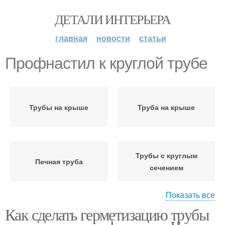
ДЕТАЛИ ИНТЕРЬЕРА
главная
новости
статьи
Профнастил к круглой трубе
Трубы на крыше
Труба на крыше
Трубы с круглым
Печная труба
сечением
Показать все
Как сделать герметизацию трубы
Труба через
Герметик для печной
профнастил
трубы